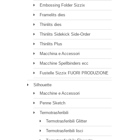
Embossing Folder Sizzix
Framelits dies
Thinlits dies
Thinlits Sidekick Side-Order
Thinlits Plus
Macchina e Accessori
Macchine Spellbinders ecc
Fustelle Sizzix FUORI PRODUZIONE
Silhouette
Macchine e Accessori
Penne Sketch
Termotrasferibili
Termotrasferibili Glitter
Termotrasferibili lisci