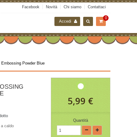
Facebook
Novità
Chi siamo
Contattaci
0
Accedi
 Embossing Powder Blue
OSSING
E
5,99 €
dotto
Quantità
 a caldo