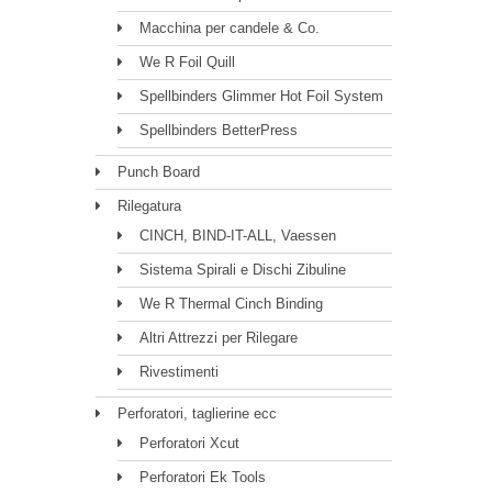
Macchina per candele & Co.
We R Foil Quill
Spellbinders Glimmer Hot Foil System
Spellbinders BetterPress
Punch Board
Rilegatura
CINCH, BIND-IT-ALL, Vaessen
Sistema Spirali e Dischi Zibuline
We R Thermal Cinch Binding
Altri Attrezzi per Rilegare
Rivestimenti
Perforatori, taglierine ecc
Perforatori Xcut
Perforatori Ek Tools