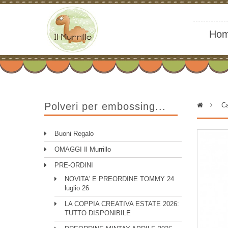
Ho
Polveri per embossing...
>
Ca
Buoni Regalo
OMAGGI Il Murrillo
PRE-ORDINI
NOVITA' E PREORDINE TOMMY 24
luglio 26
LA COPPIA CREATIVA ESTATE 2026:
TUTTO DISPONIBILE