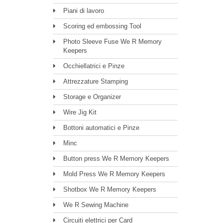
Piani di lavoro
Scoring ed embossing Tool
Photo Sleeve Fuse We R Memory
Keepers
Occhiellatrici e Pinze
Attrezzature Stamping
Storage e Organizer
Wire Jig Kit
Bottoni automatici e Pinze
Minc
Button press We R Memory Keepers
Mold Press We R Memory Keepers
Shotbox We R Memory Keepers
We R Sewing Machine
Circuiti elettrici per Card