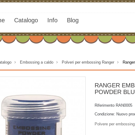
me
Catalogo
Info
Blog
talogo
>
Embossing a caldo
>
Polveri per embossing Ranger
>
Ranger
RANGER EMB
POWDER BLU
Riferimento
RAN0005
Condizione:
Nuovo pro
Polvere per embossing