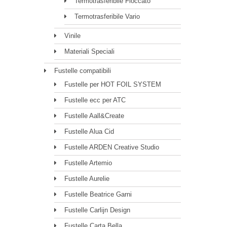
Termotrasferibile Floccato
Termotrasferibile Vario
Vinile
Materiali Speciali
Fustelle compatibili
Fustelle per HOT FOIL SYSTEM
Fustelle ecc per ATC
Fustelle Aall&Create
Fustelle Alua Cid
Fustelle ARDEN Creative Studio
Fustelle Artemio
Fustelle Aurelie
Fustelle Beatrice Garni
Fustelle Carlijn Design
Fustelle Carta Bella