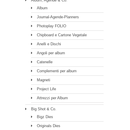
Album, Agende & Co.
Album
Journal-Agende-Planners
Photoplay FOLIO
Chipboard e Cartone Vegetale
Anelli e Dischi
Angoli per album
Catenelle
Complementi per album
Magneti
Project Life
Attrezzi per Album
Big Shot & Co.
Bigz Dies
Originals Dies