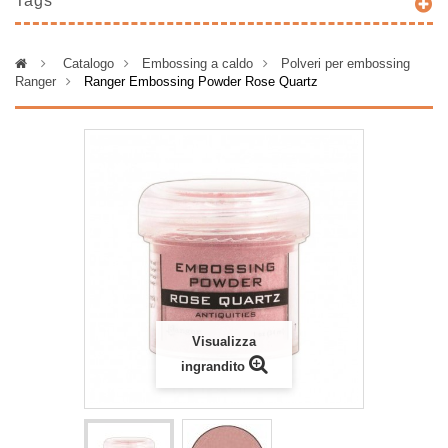
Tags
>
Catalogo
>
Embossing a caldo
>
Polveri per embossing
Ranger
>
Ranger Embossing Powder Rose Quartz
Visualizza
ingrandito