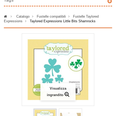
Tags
>
Catalogo
>
Fustelle compatibili
>
Fustelle Taylored
Expressions
>
Taylored Expressions Little Bits Shamrocks
Visualizza
ingrandito