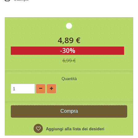
4,89 €
-30%
6,99 €
Quantità
Compra
Aggiungi alla lista dei desideri