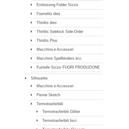
Embossing Folder Sizzix
Framelits dies
Thinlits dies
Thinlits Sidekick Side-Order
Thinlits Plus
Macchina e Accessori
Macchine Spellbinders ecc
Fustelle Sizzix FUORI PRODUZIONE
Silhouette
Macchine e Accessori
Penne Sketch
Termotrasferibili
Termotrasferibili Glitter
Termotrasferibili lisci