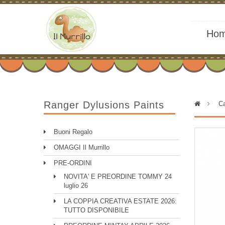
Ho
Ranger Dylusions Paints
>
Ca
Buoni Regalo
OMAGGI Il Murrillo
PRE-ORDINI
NOVITA' E PREORDINE TOMMY 24
luglio 26
LA COPPIA CREATIVA ESTATE 2026:
TUTTO DISPONIBILE