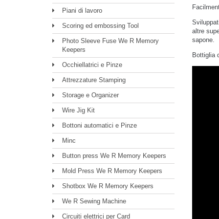
Facilment
Piani di lavoro
Sviluppat
Scoring ed embossing Tool
altre supe
sapone.
Photo Sleeve Fuse We R Memory
Keepers
Bottiglia
Occhiellatrici e Pinze
Attrezzature Stamping
Storage e Organizer
Wire Jig Kit
Bottoni automatici e Pinze
Minc
Button press We R Memory Keepers
Mold Press We R Memory Keepers
Shotbox We R Memory Keepers
We R Sewing Machine
Circuiti elettrici per Card