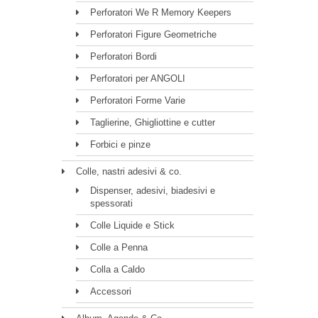
Perforatori We R Memory Keepers
Perforatori Figure Geometriche
Perforatori Bordi
Perforatori per ANGOLI
Perforatori Forme Varie
Taglierine, Ghigliottine e cutter
Forbici e pinze
Colle, nastri adesivi & co.
Dispenser, adesivi, biadesivi e
spessorati
Colle Liquide e Stick
Colle a Penna
Colla a Caldo
Accessori