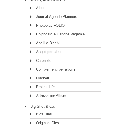
Album, Agende & Co.
Album
Journal-Agende-Planners
Photoplay FOLIO
Chipboard e Cartone Vegetale
Anelli e Dischi
Angoli per album
Catenelle
Complementi per album
Magneti
Project Life
Attrezzi per Album
Big Shot & Co.
Bigz Dies
Originals Dies