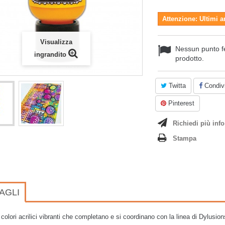
Attenzione: Ultimi a
Visualizza
Nessun punto f
ingrandito
prodotto.
Twitta
Condivi
Pinterest
Richiedi più info
Stampa
AGLI
 colori acrilici vibranti che completano e si coordinano con la linea di Dylusio