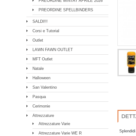
PREORDINE MINTAY APRILE 2026
PREORDINE SPELLBINDERS
SALDI!!!
Corsi e Tutorial
Outlet
LAWN FAWN OUTLET
MFT Outlet
Natale
Halloween
San Valentino
Pasqua
Cerimonie
Attrezzature
DETT
Attrezzature Varie
Splendidi
Attrezzature Varie WE R