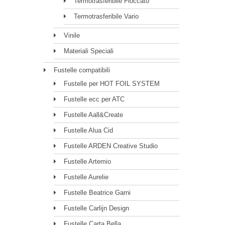
Termotrasferibile Floccato
Termotrasferibile Vario
Vinile
Materiali Speciali
Fustelle compatibili
Fustelle per HOT FOIL SYSTEM
Fustelle ecc per ATC
Fustelle Aall&Create
Fustelle Alua Cid
Fustelle ARDEN Creative Studio
Fustelle Artemio
Fustelle Aurelie
Fustelle Beatrice Garni
Fustelle Carlijn Design
Fustelle Carta Bella