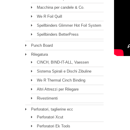
Macchina per candele & Co.
We R Foil Quill
Spellbinders Glimmer Hot Foil System
Spellbinders BetterPress
Punch Board
Rilegatura
CINCH, BIND-IT-ALL, Vaessen
Sistema Spirali e Dischi Zibuline
We R Thermal Cinch Binding
Altri Attrezzi per Rilegare
Rivestimenti
Perforatori, taglierine ecc
Perforatori Xcut
Perforatori Ek Tools