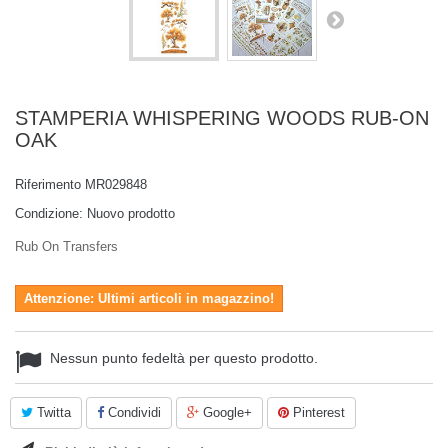
STAMPERIA WHISPERING WOODS RUB-ON
OAK
Riferimento
MR029848
Condizione:
Nuovo prodotto
Rub On Transfers
Attenzione: Ultimi articoli in magazzino!
Nessun punto fedeltà per questo prodotto.
Twitta
Condividi
Google+
Pinterest