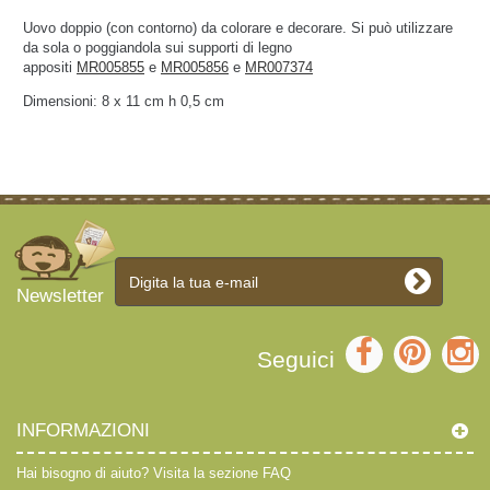
Uovo doppio (con contorno) da colorare e decorare. Si può utilizzare
da sola o poggiandola sui supporti di legno
appositi
MR005855
e
MR005856
e
MR007374
Dimensioni: 8 x 11 cm h 0,5 cm
Newsletter
Seguici
INFORMAZIONI
Hai bisogno di aiuto?
Visita la sezione FAQ