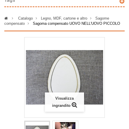
Tags
>
Catalogo
>
Legno, MDF, cartone e altro
>
Sagome
compensato
>
Sagoma compensato UOVO NELL'UOVO PICCOLO
Visualizza
ingrandito