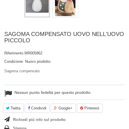
SAGOMA COMPENSATO UOVO NELL'UOVO
PICCOLO
Riferimento
MR005862
Condizione:
Nuovo prodotto
Sagoma compensato
Nessun punto fedeltà per questo prodotto.
Twitta
Condividi
Google+
Pinterest
Richiedi più info sul prodotto
Stampa