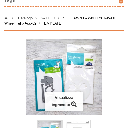
Tags
>
Catalogo
>
SALDI!!!
>
SET LAWN FAWN Cuts Reveal
Wheel Tulip Add-On + TEMPLATE
Visualizza
ingrandito