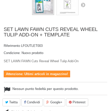
SET LAWN FAWN CUTS REVEAL WHEEL
TULIP ADD-ON + TEMPLATE
Riferimento
LFOUTLET003
Condizione:
Nuovo prodotto
SET LAWN FAWN Cuts Reveal Wheel Tulip Add-On
Attenzione: Ultimi articoli in magazzino!
Nessun punto fedeltà per questo prodotto.
Twitta
Condividi
Google+
Pinterest