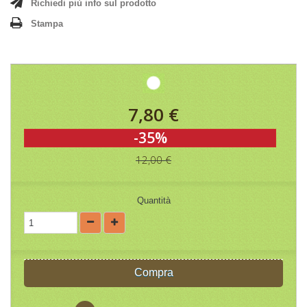
Richiedi più info sul prodotto
Stampa
7,80 €
-35%
12,00 €
Quantità
Compra