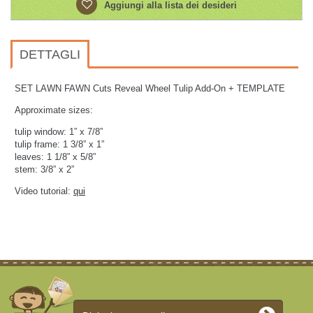
Aggiungi alla lista dei desideri
DETTAGLI
SET LAWN FAWN Cuts Reveal Wheel Tulip Add-On + TEMPLATE
Approximate sizes:
tulip window: 1” x 7/8”
tulip frame: 1 3/8” x 1”
leaves: 1 1/8” x 5/8”
stem: 3/8” x 2”
Video tutorial:
qui