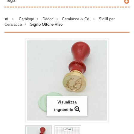
Tags
>
Catalogo
>
Decori
>
Ceralacca & Co.
>
Sigilli per
Ceralacca
>
Sigillo Ottone Viso
Visualizza
ingrandito