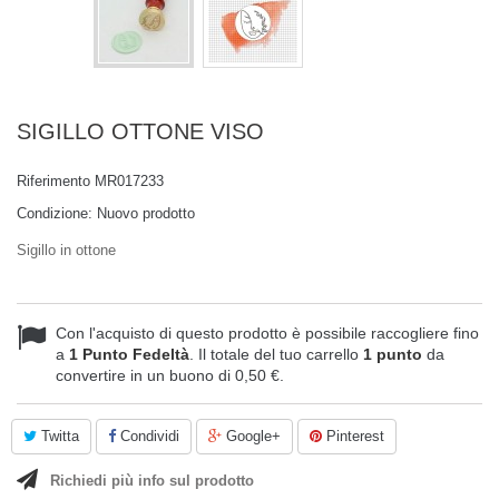
SIGILLO OTTONE VISO
Riferimento
MR017233
Condizione:
Nuovo prodotto
Sigillo in ottone
Con l'acquisto di questo prodotto è possibile raccogliere fino
a
1
Punto Fedeltà
. Il totale del tuo carrello
1
punto
da
convertire in un buono di
0,50 €
.
Twitta
Condividi
Google+
Pinterest
Richiedi più info sul prodotto