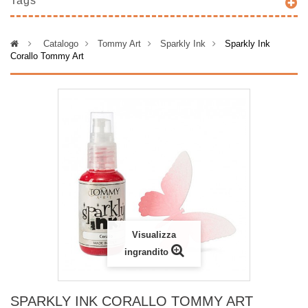
Tags
>
Catalogo
>
Tommy Art
>
Sparkly Ink
>
Sparkly Ink
Corallo Tommy Art
Visualizza
ingrandito
SPARKLY INK CORALLO TOMMY ART