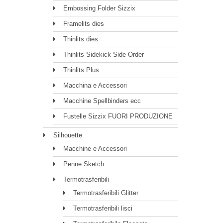
Embossing Folder Sizzix
Framelits dies
Thinlits dies
Thinlits Sidekick Side-Order
Thinlits Plus
Macchina e Accessori
Macchine Spellbinders ecc
Fustelle Sizzix FUORI PRODUZIONE
Silhouette
Macchine e Accessori
Penne Sketch
Termotrasferibili
Termotrasferibili Glitter
Termotrasferibili lisci