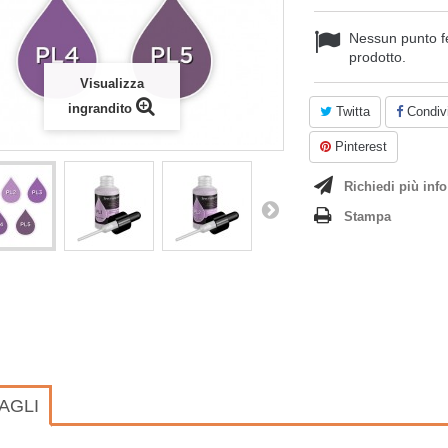
Nessun punto f
prodotto.
Visualizza
ingrandito
Twitta
Condivi
Pinterest
Richiedi più info
Stampa
AGLI