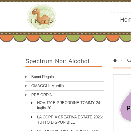
Ho
Spectrum Noir Alcohol...
>
Ca
Buoni Regalo
OMAGGI Il Murrillo
PRE-ORDINI
NOVITA' E PREORDINE TOMMY 24
luglio 26
LA COPPIA CREATIVA ESTATE 2026:
TUTTO DISPONIBILE