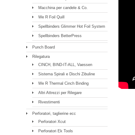
Macchina per candele & Co.
We R Foil Quill
Spellbinders Glimmer Hot Foil System
Spellbinders BetterPress
Punch Board
Rilegatura
CINCH, BIND-IT-ALL, Vaessen
Sistema Spirali e Dischi Zibuline
We R Thermal Cinch Binding
Altri Attrezzi per Rilegare
Rivestimenti
Perforatori, taglierine ecc
Perforatori Xcut
Perforatori Ek Tools