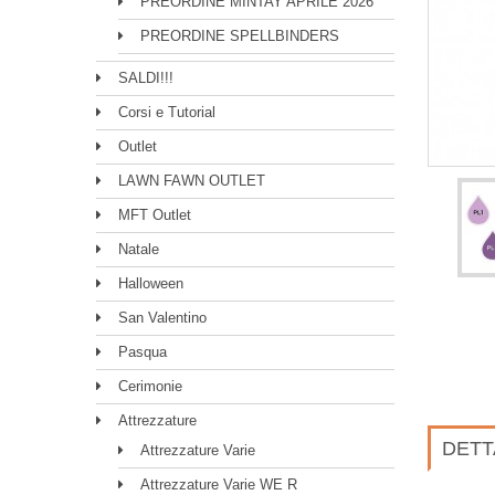
PREORDINE MINTAY APRILE 2026
PREORDINE SPELLBINDERS
SALDI!!!
Corsi e Tutorial
Outlet
LAWN FAWN OUTLET
MFT Outlet
Natale
Halloween
San Valentino
Pasqua
Cerimonie
Attrezzature
DETT
Attrezzature Varie
Attrezzature Varie WE R