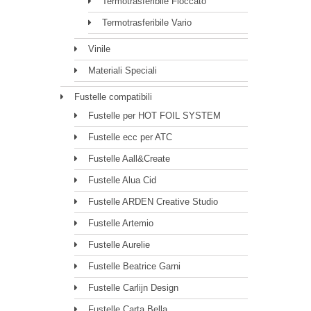
Termotrasferibile Floccato
Termotrasferibile Vario
Vinile
Materiali Speciali
Fustelle compatibili
Fustelle per HOT FOIL SYSTEM
Fustelle ecc per ATC
Fustelle Aall&Create
Fustelle Alua Cid
Fustelle ARDEN Creative Studio
Fustelle Artemio
Fustelle Aurelie
Fustelle Beatrice Garni
Fustelle Carlijn Design
Fustelle Carta Bella