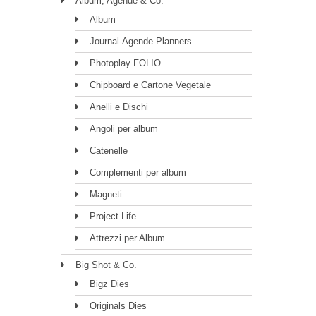
Album, Agende & Co.
Album
Journal-Agende-Planners
Photoplay FOLIO
Chipboard e Cartone Vegetale
Anelli e Dischi
Angoli per album
Catenelle
Complementi per album
Magneti
Project Life
Attrezzi per Album
Big Shot & Co.
Bigz Dies
Originals Dies