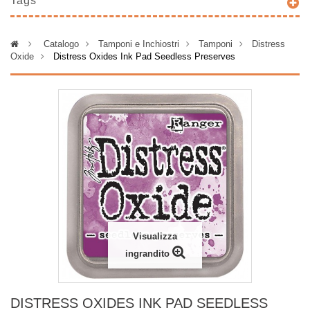
Tags
>
Catalogo
>
Tamponi e Inchiostri
>
Tamponi
>
Distress
Oxide
>
Distress Oxides Ink Pad Seedless Preserves
Visualizza
ingrandito
DISTRESS OXIDES INK PAD SEEDLESS