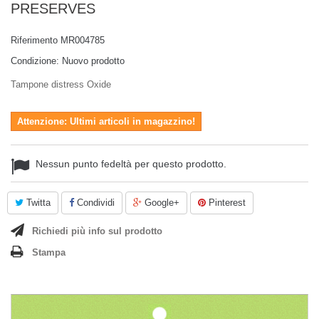
PRESERVES
Riferimento
MR004785
Condizione:
Nuovo prodotto
Tampone distress Oxide
Attenzione: Ultimi articoli in magazzino!
Nessun punto fedeltà per questo prodotto.
Twitta
Condividi
Google+
Pinterest
Richiedi più info sul prodotto
Stampa