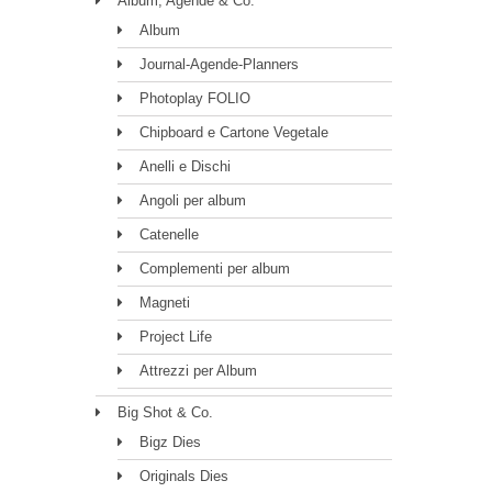
Album, Agende & Co.
Album
Journal-Agende-Planners
Photoplay FOLIO
Chipboard e Cartone Vegetale
Anelli e Dischi
Angoli per album
Catenelle
Complementi per album
Magneti
Project Life
Attrezzi per Album
Big Shot & Co.
Bigz Dies
Originals Dies