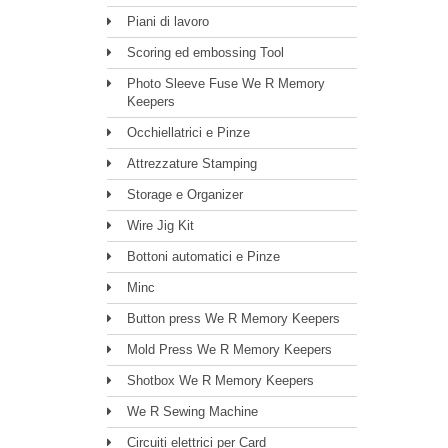
Piani di lavoro
Scoring ed embossing Tool
Photo Sleeve Fuse We R Memory
Keepers
Occhiellatrici e Pinze
Attrezzature Stamping
Storage e Organizer
Wire Jig Kit
Bottoni automatici e Pinze
Minc
Button press We R Memory Keepers
Mold Press We R Memory Keepers
Shotbox We R Memory Keepers
We R Sewing Machine
Circuiti elettrici per Card