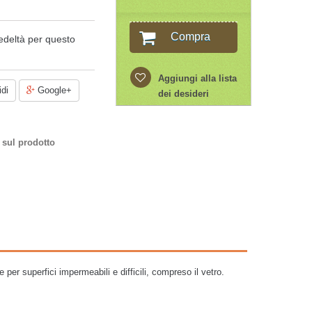
Compra
edeltà per questo
Aggiungi alla lista
di
Google+
dei desideri
 sul prodotto
 per superfici impermeabili e difficili, compreso il vetro.