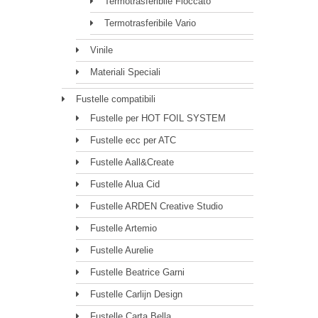
Termotrasferibile Floccato
Termotrasferibile Vario
Vinile
Materiali Speciali
Fustelle compatibili
Fustelle per HOT FOIL SYSTEM
Fustelle ecc per ATC
Fustelle Aall&Create
Fustelle Alua Cid
Fustelle ARDEN Creative Studio
Fustelle Artemio
Fustelle Aurelie
Fustelle Beatrice Garni
Fustelle Carlijn Design
Fustelle Carta Bella