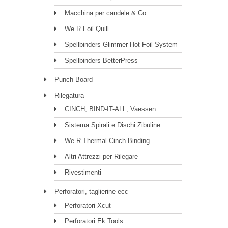
Macchina per candele & Co.
We R Foil Quill
Spellbinders Glimmer Hot Foil System
Spellbinders BetterPress
Punch Board
Rilegatura
CINCH, BIND-IT-ALL, Vaessen
Sistema Spirali e Dischi Zibuline
We R Thermal Cinch Binding
Altri Attrezzi per Rilegare
Rivestimenti
Perforatori, taglierine ecc
Perforatori Xcut
Perforatori Ek Tools