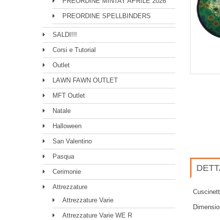
PREORDINE MINTAY APRILE 2026
PREORDINE SPELLBINDERS
SALDI!!!
Corsi e Tutorial
Outlet
LAWN FAWN OUTLET
MFT Outlet
Natale
Halloween
San Valentino
Pasqua
DETT
Cerimonie
Attrezzature
Cuscinett
Attrezzature Varie
Dimensio
Attrezzature Varie WE R