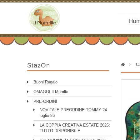
Ho
StazOn
>
Ca
Buoni Regalo
OMAGGI Il Murrillo
PRE-ORDINI
NOVITA' E PREORDINE TOMMY 24
luglio 26
LA COPPIA CREATIVA ESTATE 2026:
TUTTO DISPONIBILE