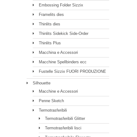
Embossing Folder Sizzix
Framelits dies
Thinlits dies
Thinlits Sidekick Side-Order
Thinlits Plus
Macchina e Accessori
Macchine Spellbinders ecc
Fustelle Sizzix FUORI PRODUZIONE
Silhouette
Macchine e Accessori
Penne Sketch
Termotrasferibili
Termotrasferibili Glitter
Termotrasferibili lisci