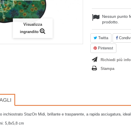
Nessun punto f
prodotto.
Visualizza
ingrandito
Twitta
Condivi
Pinterest
Richiedi più info
Stampa
AGLI
o inchiostrato StazOn Midi, brillante e trasparente, a rapida asciugatura, ideale
ni: 5,8x5,8 cm