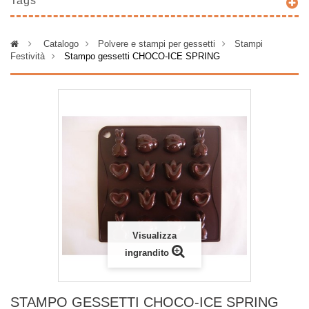
Tags
>
Catalogo
>
Polvere e stampi per gessetti
>
Stampi
Festività
>
Stampo gessetti CHOCO-ICE SPRING
Visualizza
ingrandito
STAMPO GESSETTI CHOCO-ICE SPRING