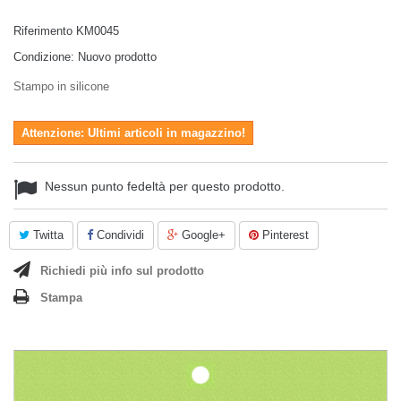
Riferimento
KM0045
Condizione:
Nuovo prodotto
Stampo in silicone
Attenzione: Ultimi articoli in magazzino!
Nessun punto fedeltà per questo prodotto.
Twitta
Condividi
Google+
Pinterest
Richiedi più info sul prodotto
Stampa