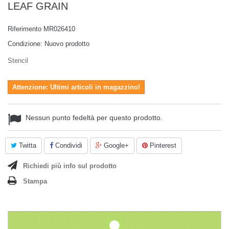
LEAF GRAIN
Riferimento
MR026410
Condizione:
Nuovo prodotto
Stencil
Attenzione: Ultimi articoli in magazzino!
Nessun punto fedeltà per questo prodotto.
Twitta
Condividi
Google+
Pinterest
Richiedi più info sul prodotto
Stampa