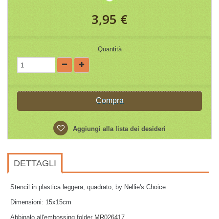
3,95 €
Quantità
Compra
Aggiungi alla lista dei desideri
DETTAGLI
Stencil in plastica leggera, quadrato, by Nellie's Choice
Dimensioni: 15x15cm
Abbinalo all'embossing folder
MR026417