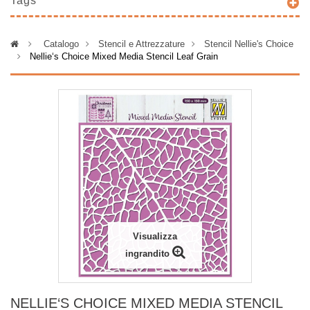
Tags
>
Catalogo
>
Stencil e Attrezzature
>
Stencil Nellie's Choice
>
Nellie‘s Choice Mixed Media Stencil Leaf Grain
Visualizza
ingrandito
NELLIE‘S CHOICE MIXED MEDIA STENCIL