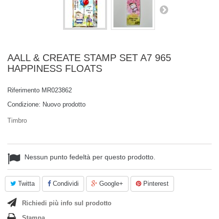
AALL & CREATE STAMP SET A7 965
HAPPINESS FLOATS
Riferimento
MR023862
Condizione:
Nuovo prodotto
Timbro
Nessun punto fedeltà per questo prodotto.
Twitta
Condividi
Google+
Pinterest
Richiedi più info sul prodotto
Stampa