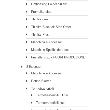
Embossing Folder Sizzix
Framelits dies
Thinlits dies
Thinlits Sidekick Side-Order
Thinlits Plus
Macchina e Accessori
Macchine Spellbinders ecc
Fustelle Sizzix FUORI PRODUZIONE
Silhouette
Macchine e Accessori
Penne Sketch
Termotrasferibili
Termotrasferibili Glitter
Termotrasferibili lisci