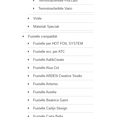
Termotrasferibile Floccato
Termotrasferibile Vario
Vinile
Materiali Speciali
Fustelle compatibili
Fustelle per HOT FOIL SYSTEM
Fustelle ecc per ATC
Fustelle Aall&Create
Fustelle Alua Cid
Fustelle ARDEN Creative Studio
Fustelle Artemio
Fustelle Aurelie
Fustelle Beatrice Garni
Fustelle Carlijn Design
Fustelle Carta Bella