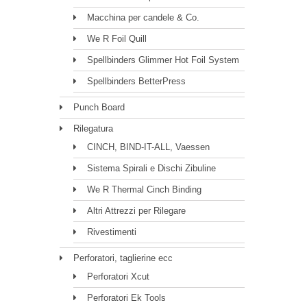
Macchina per candele & Co.
We R Foil Quill
Spellbinders Glimmer Hot Foil System
Spellbinders BetterPress
Punch Board
Rilegatura
CINCH, BIND-IT-ALL, Vaessen
Sistema Spirali e Dischi Zibuline
We R Thermal Cinch Binding
Altri Attrezzi per Rilegare
Rivestimenti
Perforatori, taglierine ecc
Perforatori Xcut
Perforatori Ek Tools