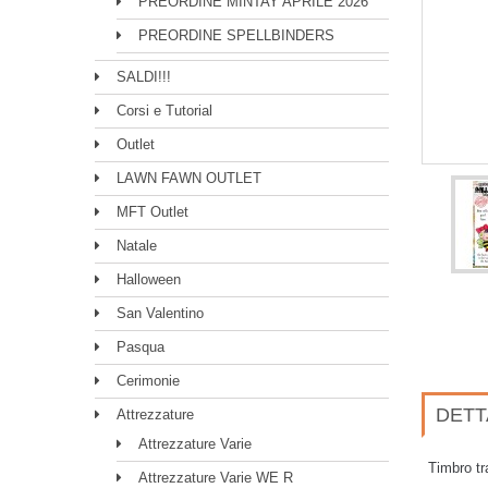
PREORDINE MINTAY APRILE 2026
PREORDINE SPELLBINDERS
SALDI!!!
Corsi e Tutorial
Outlet
LAWN FAWN OUTLET
MFT Outlet
Natale
Halloween
San Valentino
Pasqua
Cerimonie
DETT
Attrezzature
Attrezzature Varie
Timbro tr
Attrezzature Varie WE R