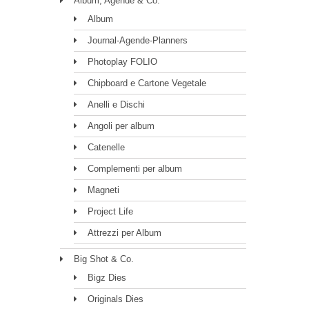
Album, Agende & Co.
Album
Journal-Agende-Planners
Photoplay FOLIO
Chipboard e Cartone Vegetale
Anelli e Dischi
Angoli per album
Catenelle
Complementi per album
Magneti
Project Life
Attrezzi per Album
Big Shot & Co.
Bigz Dies
Originals Dies