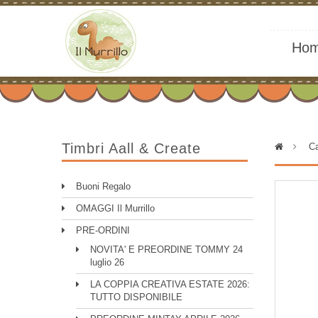
Ho
Timbri Aall & Create
>
Ca
Buoni Regalo
OMAGGI Il Murrillo
PRE-ORDINI
NOVITA' E PREORDINE TOMMY 24
luglio 26
LA COPPIA CREATIVA ESTATE 2026:
TUTTO DISPONIBILE