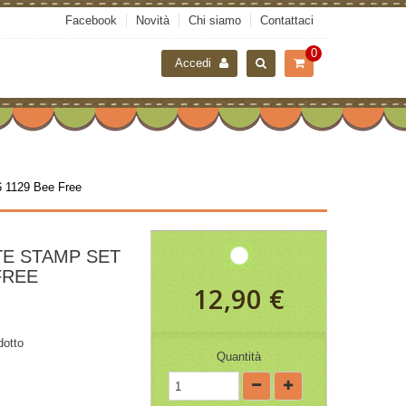
Facebook
Novità
Chi siamo
Contattaci
0
Accedi
 1129 Bee Free
TE STAMP SET
FREE
12,90 €
dotto
Quantità