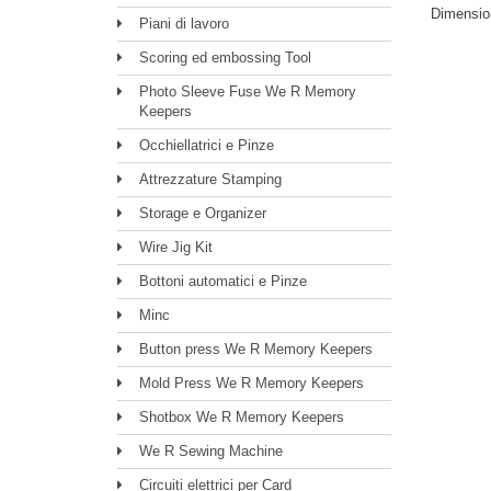
Dimension
Piani di lavoro
Scoring ed embossing Tool
Photo Sleeve Fuse We R Memory
Keepers
Occhiellatrici e Pinze
Attrezzature Stamping
Storage e Organizer
Wire Jig Kit
Bottoni automatici e Pinze
Minc
Button press We R Memory Keepers
Mold Press We R Memory Keepers
Shotbox We R Memory Keepers
We R Sewing Machine
Circuiti elettrici per Card