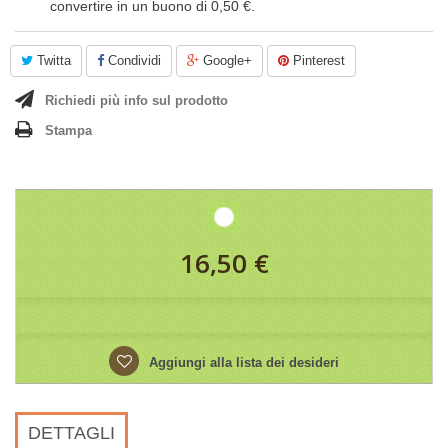
convertire in un buono di
0,50 €
.
Twitta
Condividi
Google+
Pinterest
Richiedi più info sul prodotto
Stampa
16,50 €
Aggiungi alla lista dei desideri
DETTAGLI