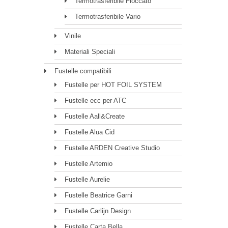
Termotrasferibile Floccato
Termotrasferibile Vario
Vinile
Materiali Speciali
Fustelle compatibili
Fustelle per HOT FOIL SYSTEM
Fustelle ecc per ATC
Fustelle Aall&Create
Fustelle Alua Cid
Fustelle ARDEN Creative Studio
Fustelle Artemio
Fustelle Aurelie
Fustelle Beatrice Garni
Fustelle Carlijn Design
Fustelle Carta Bella