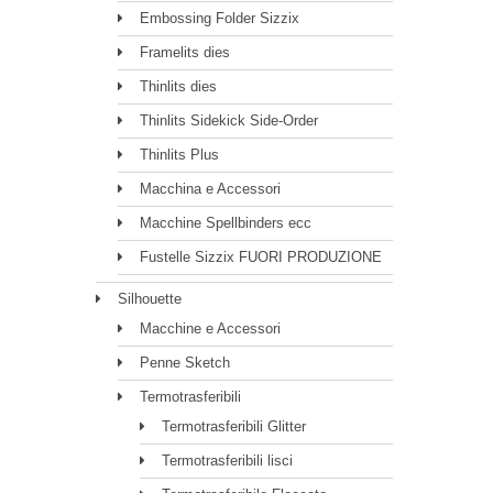
Embossing Folder Sizzix
Framelits dies
Thinlits dies
Thinlits Sidekick Side-Order
Thinlits Plus
Macchina e Accessori
Macchine Spellbinders ecc
Fustelle Sizzix FUORI PRODUZIONE
Silhouette
Macchine e Accessori
Penne Sketch
Termotrasferibili
Termotrasferibili Glitter
Termotrasferibili lisci