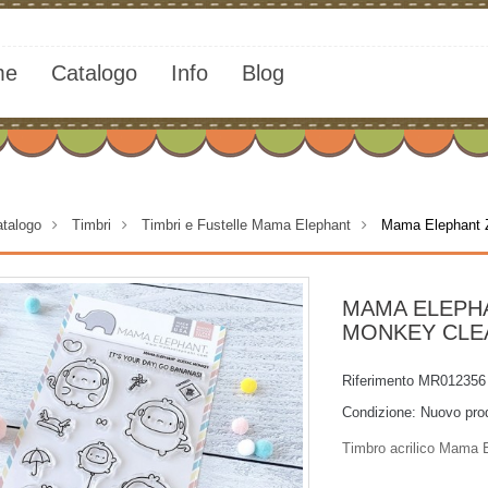
me
Catalogo
Info
Blog
talogo
>
Timbri
>
Timbri e Fustelle Mama Elephant
>
Mama Elephant
MAMA ELEPH
MONKEY CLE
Riferimento
MR012356
Condizione:
Nuovo pro
Timbro acrilico Mama 