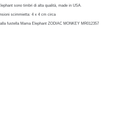
ephant sono timbri di alta qualità, made in USA.
sioni scimmietta: 4 x 4 cm circa
 alla fustella Mama Elephant ZODIAC MONKEY MR012357