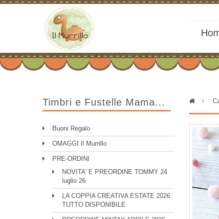
Ho
Timbri e Fustelle Mama...
>
Ca
Buoni Regalo
OMAGGI Il Murrillo
PRE-ORDINI
NOVITA' E PREORDINE TOMMY 24
luglio 26
LA COPPIA CREATIVA ESTATE 2026:
TUTTO DISPONIBILE