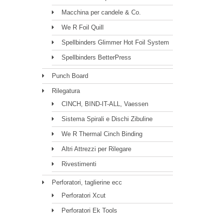
Macchina per candele & Co.
We R Foil Quill
Spellbinders Glimmer Hot Foil System
Spellbinders BetterPress
Punch Board
Rilegatura
CINCH, BIND-IT-ALL, Vaessen
Sistema Spirali e Dischi Zibuline
We R Thermal Cinch Binding
Altri Attrezzi per Rilegare
Rivestimenti
Perforatori, taglierine ecc
Perforatori Xcut
Perforatori Ek Tools