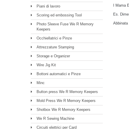
I Mama El
Piani di lavoro
Es. Dimen
Scoring ed embossing Tool
Abbinata
Photo Sleeve Fuse We R Memory
Keepers
Occhiellatrici e Pinze
Attrezzature Stamping
Storage e Organizer
Wire Jig Kit
Bottoni automatici e Pinze
Minc
Button press We R Memory Keepers
Mold Press We R Memory Keepers
Shotbox We R Memory Keepers
We R Sewing Machine
Circuiti elettrici per Card