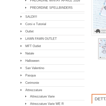
PREORDINE MINTAY APRILE 2026
PREORDINE SPELLBINDERS
SALDI!!!
Corsi e Tutorial
Outlet
LAWN FAWN OUTLET
MFT Outlet
Natale
Halloween
San Valentino
Pasqua
Cerimonie
Attrezzature
Attrezzature Varie
DETT
Attrezzature Varie WE R