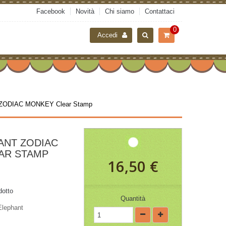
Facebook
Novità
Chi siamo
Contattaci
0
Accedi
 ZODIAC MONKEY Clear Stamp
ANT ZODIAC
AR STAMP
16,50 €
dotto
Quantità
Elephant