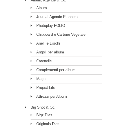
Album, Agende & Co.
Album
Journal-Agende-Planners
Photoplay FOLIO
Chipboard e Cartone Vegetale
Anelli e Dischi
Angoli per album
Catenelle
Complementi per album
Magneti
Project Life
Attrezzi per Album
Big Shot & Co.
Bigz Dies
Originals Dies