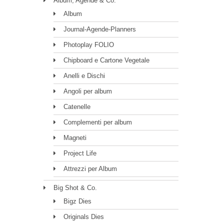
Album, Agende & Co.
Album
Journal-Agende-Planners
Photoplay FOLIO
Chipboard e Cartone Vegetale
Anelli e Dischi
Angoli per album
Catenelle
Complementi per album
Magneti
Project Life
Attrezzi per Album
Big Shot & Co.
Bigz Dies
Originals Dies