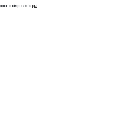
pporto disponibile
qui
.