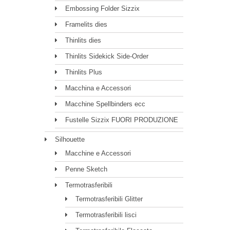
Embossing Folder Sizzix
Framelits dies
Thinlits dies
Thinlits Sidekick Side-Order
Thinlits Plus
Macchina e Accessori
Macchine Spellbinders ecc
Fustelle Sizzix FUORI PRODUZIONE
Silhouette
Macchine e Accessori
Penne Sketch
Termotrasferibili
Termotrasferibili Glitter
Termotrasferibili lisci