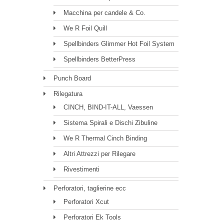
Macchina per candele & Co.
We R Foil Quill
Spellbinders Glimmer Hot Foil System
Spellbinders BetterPress
Punch Board
Rilegatura
CINCH, BIND-IT-ALL, Vaessen
Sistema Spirali e Dischi Zibuline
We R Thermal Cinch Binding
Altri Attrezzi per Rilegare
Rivestimenti
Perforatori, taglierine ecc
Perforatori Xcut
Perforatori Ek Tools