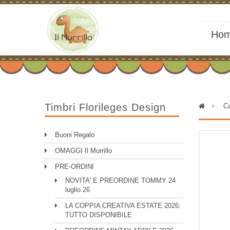
Ho
Timbri Florileges Design
>
Ca
Buoni Regalo
OMAGGI Il Murrillo
PRE-ORDINI
NOVITA' E PREORDINE TOMMY 24
luglio 26
LA COPPIA CREATIVA ESTATE 2026:
TUTTO DISPONIBILE