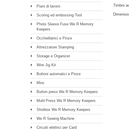
Timbro ac
Piani di lavoro
Dimensio
Scoring ed embossing Tool
Photo Sleeve Fuse We R Memory
Keepers
Occhiellatrici e Pinze
Attrezzature Stamping
Storage e Organizer
Wire Jig Kit
Bottoni automatici e Pinze
Minc
Button press We R Memory Keepers
Mold Press We R Memory Keepers
Shotbox We R Memory Keepers
We R Sewing Machine
Circuiti elettrici per Card