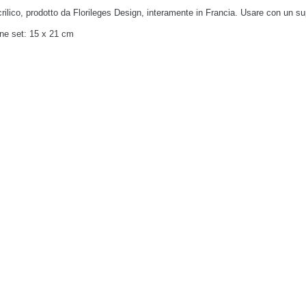
rilico, prodotto da Florileges Design, interamente in Francia. Usare con un su
ne set:
15 x 21 cm