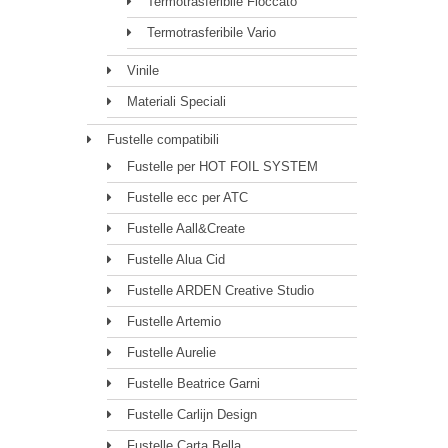
Termotrasferibile Floccato
Termotrasferibile Vario
Vinile
Materiali Speciali
Fustelle compatibili
Fustelle per HOT FOIL SYSTEM
Fustelle ecc per ATC
Fustelle Aall&Create
Fustelle Alua Cid
Fustelle ARDEN Creative Studio
Fustelle Artemio
Fustelle Aurelie
Fustelle Beatrice Garni
Fustelle Carlijn Design
Fustelle Carta Bella