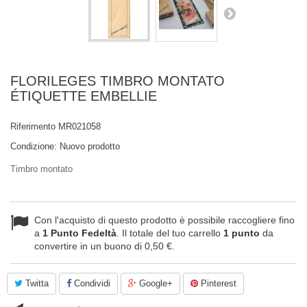
FLORILEGES TIMBRO MONTATO
ÉTIQUETTE EMBELLIE
Riferimento
MR021058
Condizione:
Nuovo prodotto
Timbro montato
Con l'acquisto di questo prodotto è possibile raccogliere fino
a
1
Punto Fedeltà
. Il totale del tuo carrello
1
punto
da
convertire in un buono di
0,50 €
.
Twitta
Condividi
Google+
Pinterest