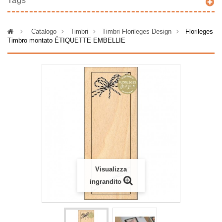
Tags
>
Catalogo
>
Timbri
>
Timbri Florileges Design
>
Florileges
Timbro montato ÉTIQUETTE EMBELLIE
Visualizza
ingrandito