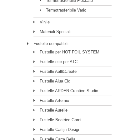
Termotrasferibile Floccato
Termotrasferibile Vario
Vinile
Materiali Speciali
Fustelle compatibili
Fustelle per HOT FOIL SYSTEM
Fustelle ecc per ATC
Fustelle Aall&Create
Fustelle Alua Cid
Fustelle ARDEN Creative Studio
Fustelle Artemio
Fustelle Aurelie
Fustelle Beatrice Garni
Fustelle Carlijn Design
Fustelle Carta Bella