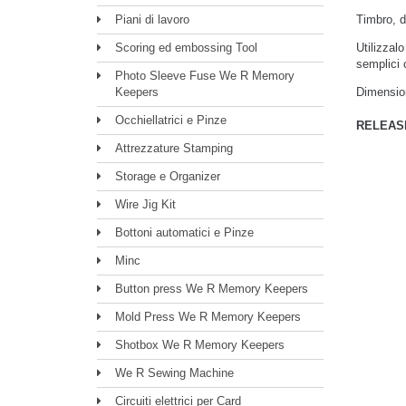
Piani di lavoro
Timbro, di
Scoring ed embossing Tool
Utilizzal
semplici 
Photo Sleeve Fuse We R Memory
Keepers
Dimension
Occhiellatrici e Pinze
RELEASE
Attrezzature Stamping
Storage e Organizer
Wire Jig Kit
Bottoni automatici e Pinze
Minc
Button press We R Memory Keepers
Mold Press We R Memory Keepers
Shotbox We R Memory Keepers
We R Sewing Machine
Circuiti elettrici per Card