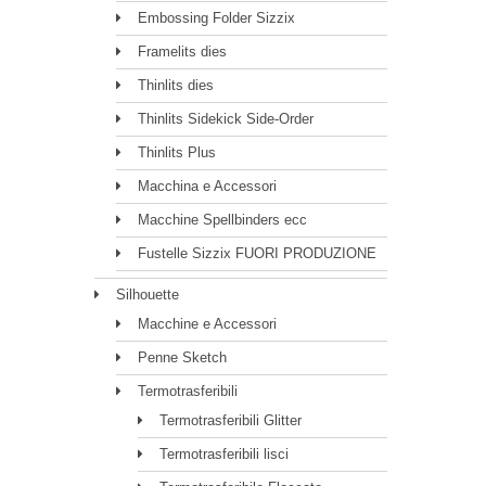
Embossing Folder Sizzix
Framelits dies
Thinlits dies
Thinlits Sidekick Side-Order
Thinlits Plus
Macchina e Accessori
Macchine Spellbinders ecc
Fustelle Sizzix FUORI PRODUZIONE
Silhouette
Macchine e Accessori
Penne Sketch
Termotrasferibili
Termotrasferibili Glitter
Termotrasferibili lisci