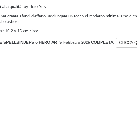
 alta qualità, by Hero Arts.
o per creare sfondi d'effetto, aggiungere un tocco di moderno minimalismo o cre
che estrosi.
i: 10,2 x 15 cm circa
 SPELLBINDERS e HERO ARTS Febbraio 2026 COMPLETA:
CLICCA Q