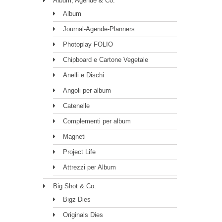
Album, Agende & Co.
Album
Journal-Agende-Planners
Photoplay FOLIO
Chipboard e Cartone Vegetale
Anelli e Dischi
Angoli per album
Catenelle
Complementi per album
Magneti
Project Life
Attrezzi per Album
Big Shot & Co.
Bigz Dies
Originals Dies