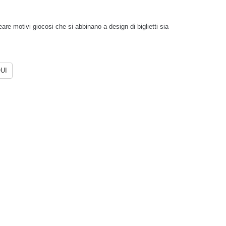
are motivi giocosi che si abbinano a design di biglietti sia
UI