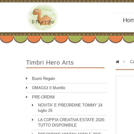
Ho
Timbri Hero Arts
>
Ca
Buoni Regalo
OMAGGI Il Murrillo
PRE-ORDINI
NOVITA' E PREORDINE TOMMY 24
luglio 26
LA COPPIA CREATIVA ESTATE 2026:
TUTTO DISPONIBILE