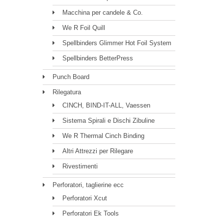
Macchina per candele & Co.
We R Foil Quill
Spellbinders Glimmer Hot Foil System
Spellbinders BetterPress
Punch Board
Rilegatura
CINCH, BIND-IT-ALL, Vaessen
Sistema Spirali e Dischi Zibuline
We R Thermal Cinch Binding
Altri Attrezzi per Rilegare
Rivestimenti
Perforatori, taglierine ecc
Perforatori Xcut
Perforatori Ek Tools