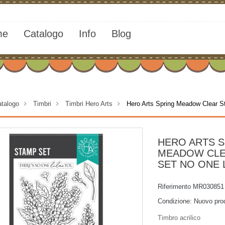
me
Catalogo
Info
Blog
talogo
>
Timbri
>
Timbri Hero Arts
>
Hero Arts Spring Meadow Clear S
HERO ARTS 
MEADOW CLE
SET NO ONE 
Riferimento
MR030851
Condizione:
Nuovo pro
Timbro acrilico