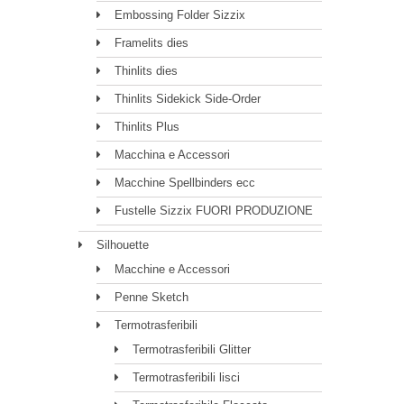
Embossing Folder Sizzix
Framelits dies
Thinlits dies
Thinlits Sidekick Side-Order
Thinlits Plus
Macchina e Accessori
Macchine Spellbinders ecc
Fustelle Sizzix FUORI PRODUZIONE
Silhouette
Macchine e Accessori
Penne Sketch
Termotrasferibili
Termotrasferibili Glitter
Termotrasferibili lisci