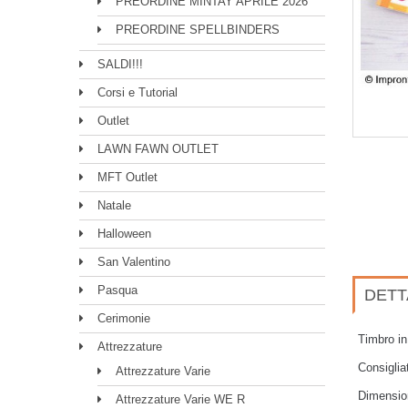
PREORDINE MINTAY APRILE 2026
PREORDINE SPELLBINDERS
SALDI!!!
Corsi e Tutorial
Outlet
LAWN FAWN OUTLET
MFT Outlet
Natale
Halloween
San Valentino
Pasqua
DETT
Cerimonie
Timbro i
Attrezzature
Consiglia
Attrezzature Varie
Dimensio
Attrezzature Varie WE R