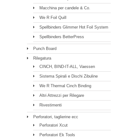
Macchina per candele & Co.
We R Foil Quill
Spellbinders Glimmer Hot Foil System
Spellbinders BetterPress
Punch Board
Rilegatura
CINCH, BIND-IT-ALL, Vaessen
Sistema Spirali e Dischi Zibuline
We R Thermal Cinch Binding
Altri Attrezzi per Rilegare
Rivestimenti
Perforatori, taglierine ecc
Perforatori Xcut
Perforatori Ek Tools