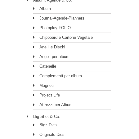
Album, Agende & Co.
Album
Journal-Agende-Planners
Photoplay FOLIO
Chipboard e Cartone Vegetale
Anelli e Dischi
Angoli per album
Catenelle
Complementi per album
Magneti
Project Life
Attrezzi per Album
Big Shot & Co.
Bigz Dies
Originals Dies