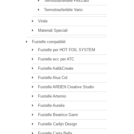
Termotrasferibile Floccato
Termotrasferibile Vario
Vinile
Materiali Speciali
Fustelle compatibili
Fustelle per HOT FOIL SYSTEM
Fustelle ecc per ATC
Fustelle Aall&Create
Fustelle Alua Cid
Fustelle ARDEN Creative Studio
Fustelle Artemio
Fustelle Aurelie
Fustelle Beatrice Garni
Fustelle Carlijn Design
Fustelle Carta Bella