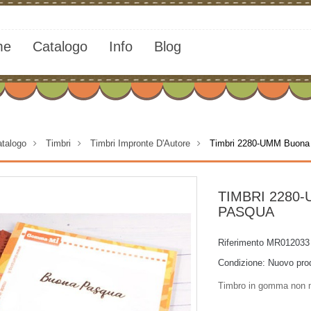
me
Catalogo
Info
Blog
talogo
>
Timbri
>
Timbri Impronte D'Autore
>
Timbri 2280-UMM Buona
TIMBRI 2280
PASQUA
Riferimento
MR012033
Condizione:
Nuovo pro
Timbro in gomma non 