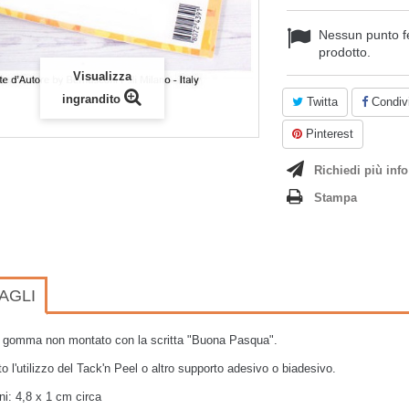
Nessun punto f
prodotto.
Visualizza
ingrandito
Twitta
Condivi
Pinterest
Richiedi più info
Stampa
AGLI
n gomma non montato con la scritta "Buona Pasqua".
to l'utilizzo del Tack'n Peel o altro supporto adesivo o biadesivo.
ni:
4,8 x 1
cm circa