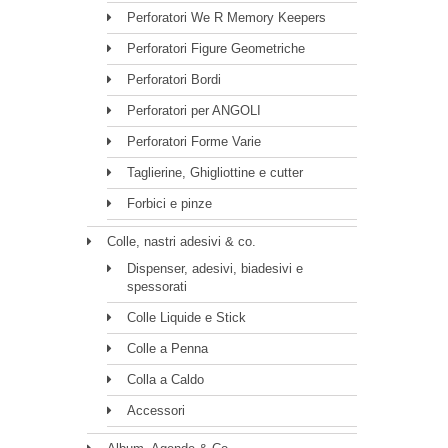
Perforatori We R Memory Keepers
Perforatori Figure Geometriche
Perforatori Bordi
Perforatori per ANGOLI
Perforatori Forme Varie
Taglierine, Ghigliottine e cutter
Forbici e pinze
Colle, nastri adesivi & co.
Dispenser, adesivi, biadesivi e
spessorati
Colle Liquide e Stick
Colle a Penna
Colla a Caldo
Accessori