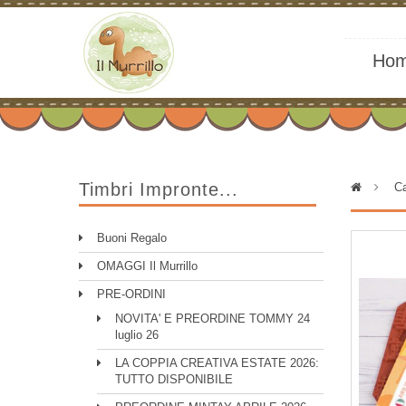
Ho
Timbri Impronte...
>
Ca
Buoni Regalo
OMAGGI Il Murrillo
PRE-ORDINI
NOVITA' E PREORDINE TOMMY 24
luglio 26
LA COPPIA CREATIVA ESTATE 2026:
TUTTO DISPONIBILE