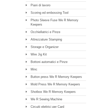
Piani di lavoro
Scoring ed embossing Tool
Photo Sleeve Fuse We R Memory
Keepers
Occhiellatrici e Pinze
Attrezzature Stamping
Storage e Organizer
Wire Jig Kit
Bottoni automatici e Pinze
Minc
Button press We R Memory Keepers
Mold Press We R Memory Keepers
Shotbox We R Memory Keepers
We R Sewing Machine
Circuiti elettrici per Card