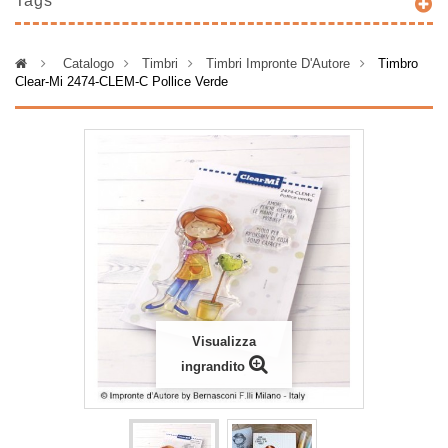
Tags
>
Catalogo
>
Timbri
>
Timbri Impronte D'Autore
>
Timbro
Clear-Mi 2474-CLEM-C Pollice Verde
Visualizza
ingrandito