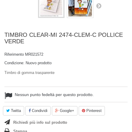
TIMBRO CLEAR-MI 2474-CLEM-C POLLICE
VERDE
Riferimento
MR021572
Condizione:
Nuovo prodotto
Timbro di gomma trasparente
Nessun punto fedeltà per questo prodotto.
Twitta
Condividi
Google+
Pinterest
Richiedi più info sul prodotto
Stampa