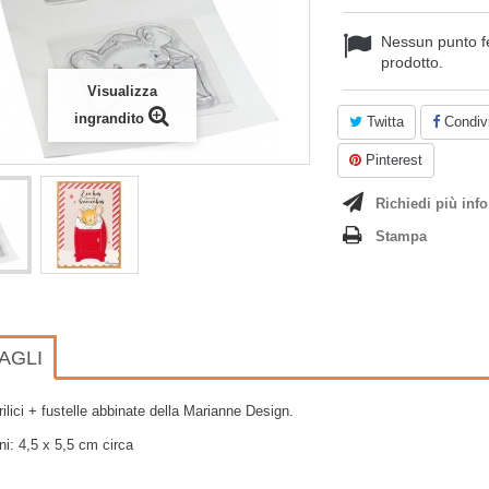
Nessun punto f
prodotto.
Visualizza
ingrandito
Twitta
Condivi
Pinterest
Richiedi più info
Stampa
AGLI
rilici + fustelle abbinate della Marianne Design.
i: 4,5 x 5,5 cm circa