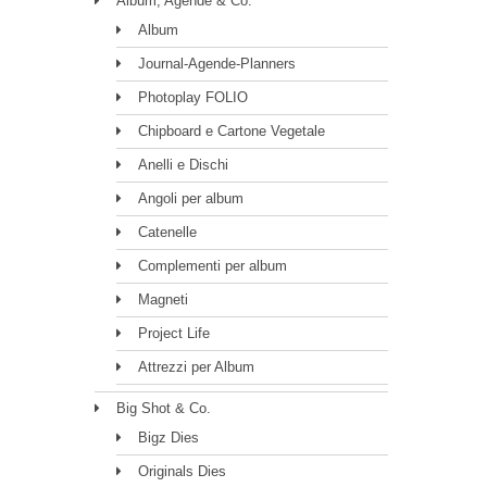
Album, Agende & Co.
Album
Journal-Agende-Planners
Photoplay FOLIO
Chipboard e Cartone Vegetale
Anelli e Dischi
Angoli per album
Catenelle
Complementi per album
Magneti
Project Life
Attrezzi per Album
Big Shot & Co.
Bigz Dies
Originals Dies