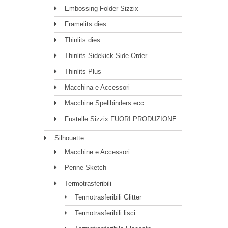
Embossing Folder Sizzix
Framelits dies
Thinlits dies
Thinlits Sidekick Side-Order
Thinlits Plus
Macchina e Accessori
Macchine Spellbinders ecc
Fustelle Sizzix FUORI PRODUZIONE
Silhouette
Macchine e Accessori
Penne Sketch
Termotrasferibili
Termotrasferibili Glitter
Termotrasferibili lisci