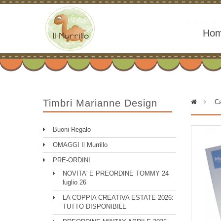
Ho
Timbri Marianne Design
>
Ca
Buoni Regalo
OMAGGI Il Murrillo
PRE-ORDINI
NOVITA' E PREORDINE TOMMY 24
luglio 26
LA COPPIA CREATIVA ESTATE 2026:
TUTTO DISPONIBILE