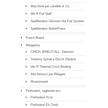
Macchina per candele & Co.
We R Foil Quill
Spellbinders Glimmer Hot Foil System
Spellbinders BetterPress
Punch Board
Rilegatura
CINCH, BIND-IT-ALL, Vaessen
Sistema Spirali e Dischi Zibuline
We R Thermal Cinch Binding
Altri Attrezzi per Rilegare
Rivestimenti
Perforatori, taglierine ecc
Perforatori Xcut
Perforatori Ek Tools