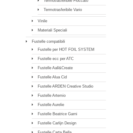
Termotrasferibile Floccato
Termotrasferibile Vario
Vinile
Materiali Speciali
Fustelle compatibili
Fustelle per HOT FOIL SYSTEM
Fustelle ecc per ATC
Fustelle Aall&Create
Fustelle Alua Cid
Fustelle ARDEN Creative Studio
Fustelle Artemio
Fustelle Aurelie
Fustelle Beatrice Garni
Fustelle Carlijn Design
Fustelle Carta Bella