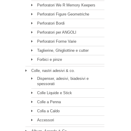
Perforatori We R Memory Keepers
Perforatori Figure Geometriche
Perforatori Bordi
Perforatori per ANGOLI
Perforatori Forme Varie
Taglierine, Ghigliottine e cutter
Forbici e pinze
Colle, nastri adesivi & co.
Dispenser, adesivi, biadesivi e
spessorati
Colle Liquide e Stick
Colle a Penna
Colla a Caldo
Accessori