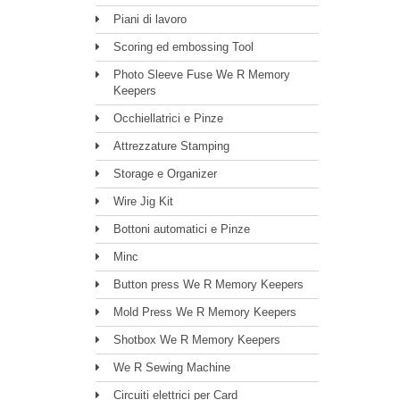
Piani di lavoro
Scoring ed embossing Tool
Photo Sleeve Fuse We R Memory
Keepers
Occhiellatrici e Pinze
Attrezzature Stamping
Storage e Organizer
Wire Jig Kit
Bottoni automatici e Pinze
Minc
Button press We R Memory Keepers
Mold Press We R Memory Keepers
Shotbox We R Memory Keepers
We R Sewing Machine
Circuiti elettrici per Card