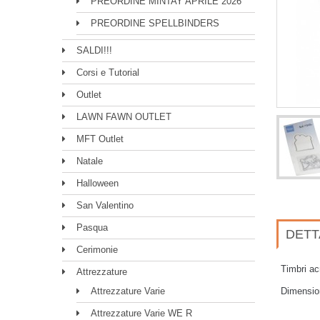
PREORDINE MINTAY APRILE 2026
PREORDINE SPELLBINDERS
SALDI!!!
Corsi e Tutorial
Outlet
LAWN FAWN OUTLET
MFT Outlet
Natale
Halloween
San Valentino
Pasqua
DETT
Cerimonie
Timbri ac
Attrezzature
Attrezzature Varie
Dimension
Attrezzature Varie WE R