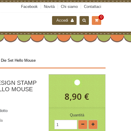
Facebook
Novità
Chi siamo
Contattaci
0
Accedi
 Die Set Hello Mouse
ESIGN STAMP
ELLO MOUSE
8,90 €
dotto
Quantità
la