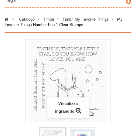
Tags
>
Catalogo
>
Timbri
>
Timbri My Favorite Things
>
My
Favorite Things Number Fun 1 Clear Stamps
Visualizza
ingrandito