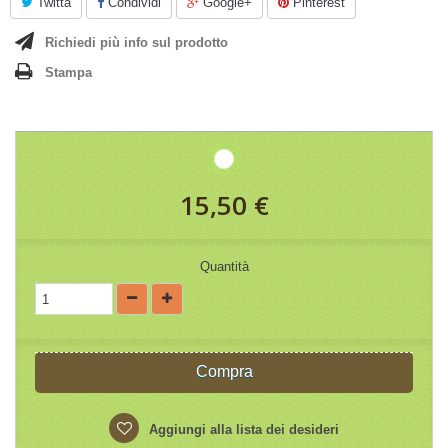
Twitta
Condividi
Google+
Pinterest
Richiedi più info sul prodotto
Stampa
15,50 €
Quantità
Compra
Aggiungi alla lista dei desideri