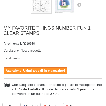
MY FAVORITE THINGS NUMBER FUN 1
CLEAR STAMPS
Riferimento
MR019350
Condizione:
Nuovo prodotto
Set di timbri
Attenzione: Ultimi articoli in magazzino!
Con l'acquisto di questo prodotto è possibile raccogliere fino
a
1
Punto Fedeltà
. Il totale del tuo carrello
1
punto
da
convertire in un buono di
0,50 €
.