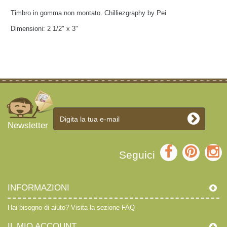
Timbro in gomma non montato. Chilliezgraphy by Pei
Dimensioni:
2 1/2" x 3"
Newsletter
Seguici
INFORMAZIONI
Hai bisogno di aiuto?
Visita la sezione FAQ
IL MIO ACCOUNT