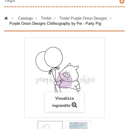
Tags
>
Catalogo
>
Timbri
>
Timbri Purple Onion Designs
>
Purple Onion Designs Chilliezgraphy by Pei - Party Pig
Visualizza
ingrandito