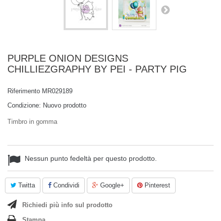
PURPLE ONION DESIGNS
CHILLIEZGRAPHY BY PEI - PARTY PIG
Riferimento
MR029189
Condizione:
Nuovo prodotto
Timbro in gomma
Nessun punto fedeltà per questo prodotto.
Twitta
Condividi
Google+
Pinterest
Richiedi più info sul prodotto
Stampa