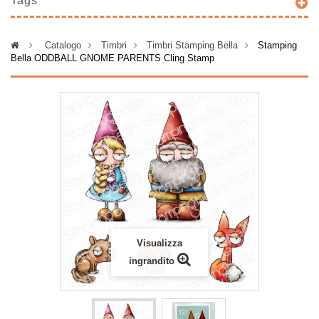
Tags
>
Catalogo
>
Timbri
>
Timbri Stamping Bella
>
Stamping
Bella ODDBALL GNOME PARENTS Cling Stamp
Visualizza
ingrandito