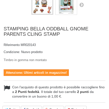
STAMPING BELLA ODDBALL GNOME
PARENTS CLING STAMP
Riferimento
MR020143
Condizione:
Nuovo prodotto
Timbro in gomma non montato
Attenzione: Ultimi articoli in magazzino!
Con l'acquisto di questo prodotto è possibile raccogliere fino
a
2
Punti fedeltà
. Il totale del tuo carrello
2
punti
da
convertire in un buono di
1,00 €
.