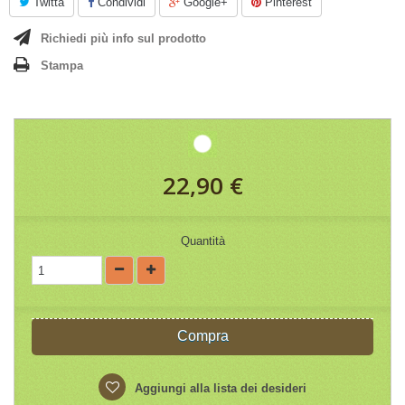
Twitta
Condividi
Google+
Pinterest
Richiedi più info sul prodotto
Stampa
22,90 €
Quantità
Compra
Aggiungi alla lista dei desideri