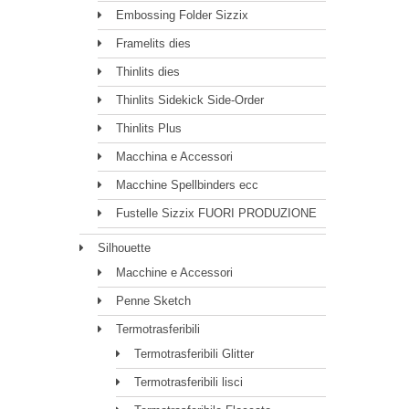
Embossing Folder Sizzix
Framelits dies
Thinlits dies
Thinlits Sidekick Side-Order
Thinlits Plus
Macchina e Accessori
Macchine Spellbinders ecc
Fustelle Sizzix FUORI PRODUZIONE
Silhouette
Macchine e Accessori
Penne Sketch
Termotrasferibili
Termotrasferibili Glitter
Termotrasferibili lisci