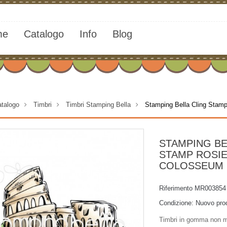
me
Catalogo
Info
Blog
talogo
>
Timbri
>
Timbri Stamping Bella
>
Stamping Bella Cling Stam
STAMPING BE
STAMP ROSIE
COLOSSEUM
Riferimento
MR003854
Condizione:
Nuovo pro
Timbri in gomma non m