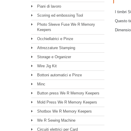
Piani di lavoro
I timbri 
Scoring ed embossing Tool
Questo ti
Photo Sleeve Fuse We R Memory
Keepers
Dimension
Occhiellatrici e Pinze
Attrezzature Stamping
Storage e Organizer
Wire Jig Kit
Bottoni automatici e Pinze
Minc
Button press We R Memory Keepers
Mold Press We R Memory Keepers
Shotbox We R Memory Keepers
We R Sewing Machine
Circuiti elettrici per Card