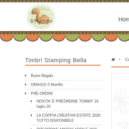
Ho
Timbri Stamping Bella
>
Ca
Buoni Regalo
OMAGGI Il Murrillo
PRE-ORDINI
NOVITA' E PREORDINE TOMMY 24
luglio 26
LA COPPIA CREATIVA ESTATE 2026:
TUTTO DISPONIBILE