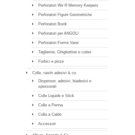
Perforatori We R Memory Keepers
Perforatori Figure Geometriche
Perforatori Bordi
Perforatori per ANGOLI
Perforatori Forme Varie
Taglierine, Ghigliottine e cutter
Forbici e pinze
Colle, nastri adesivi & co.
Dispenser, adesivi, biadesivi e
spessorati
Colle Liquide e Stick
Colle a Penna
Colla a Caldo
Accessori