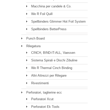
Macchina per candele & Co.
We R Foil Quill
Spellbinders Glimmer Hot Foil System
Spellbinders BetterPress
Punch Board
Rilegatura
CINCH, BIND-IT-ALL, Vaessen
Sistema Spirali e Dischi Zibuline
We R Thermal Cinch Binding
Altri Attrezzi per Rilegare
Rivestimenti
Perforatori, taglierine ecc
Perforatori Xcut
Perforatori Ek Tools