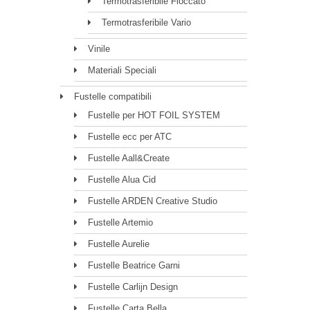
Termotrasferibile Floccato
Termotrasferibile Vario
Vinile
Materiali Speciali
Fustelle compatibili
Fustelle per HOT FOIL SYSTEM
Fustelle ecc per ATC
Fustelle Aall&Create
Fustelle Alua Cid
Fustelle ARDEN Creative Studio
Fustelle Artemio
Fustelle Aurelie
Fustelle Beatrice Garni
Fustelle Carlijn Design
Fustelle Carta Bella