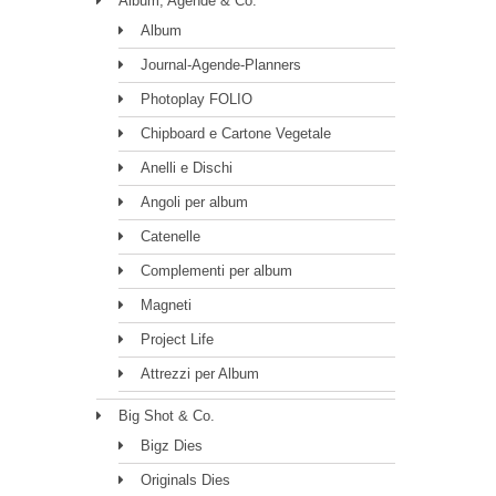
Album, Agende & Co.
Album
Journal-Agende-Planners
Photoplay FOLIO
Chipboard e Cartone Vegetale
Anelli e Dischi
Angoli per album
Catenelle
Complementi per album
Magneti
Project Life
Attrezzi per Album
Big Shot & Co.
Bigz Dies
Originals Dies