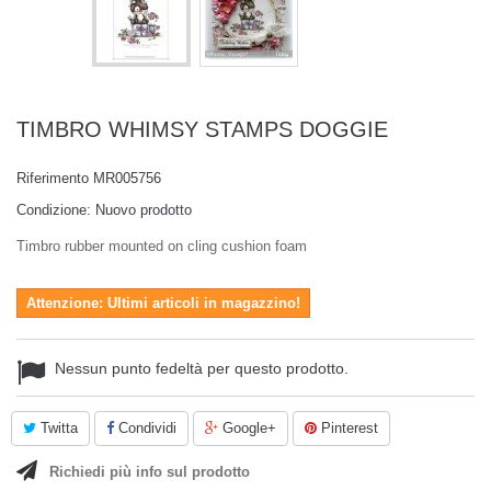
TIMBRO WHIMSY STAMPS DOGGIE
Riferimento
MR005756
Condizione:
Nuovo prodotto
Timbro
rubber mounted on cling cushion foam
Attenzione: Ultimi articoli in magazzino!
Nessun punto fedeltà per questo prodotto.
Twitta
Condividi
Google+
Pinterest
Richiedi più info sul prodotto