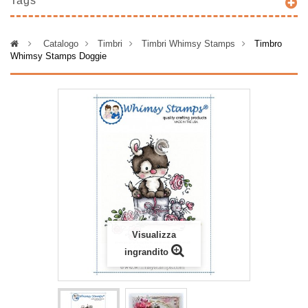
Tags
>
Catalogo
>
Timbri
>
Timbri Whimsy Stamps
>
Timbro
Whimsy Stamps Doggie
Visualizza
ingrandito