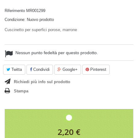
Riferimento
MR001299
Condizione:
Nuovo prodotto
Cuscinetto per superfici porose, marrone
Nessun punto fedeltà per questo prodotto.
Twitta
Condividi
Google+
Pinterest
Richiedi più info sul prodotto
Stampa
2,20 €