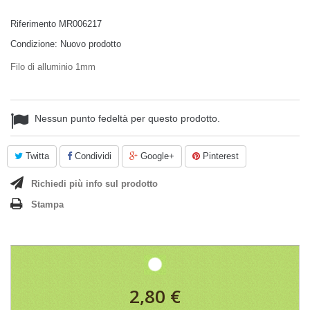
Riferimento
MR006217
Condizione:
Nuovo prodotto
Filo di alluminio 1mm
Nessun punto fedeltà per questo prodotto.
Twitta
Condividi
Google+
Pinterest
Richiedi più info sul prodotto
Stampa
2,80 €