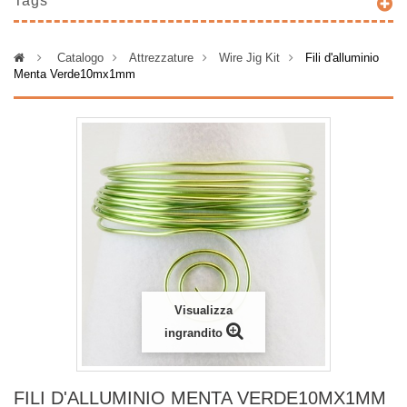
Tags
>
Catalogo
>
Attrezzature
>
Wire Jig Kit
>
Fili d'alluminio
Menta Verde10mx1mm
Visualizza
ingrandito
FILI D'ALLUMINIO MENTA VERDE10MX1MM