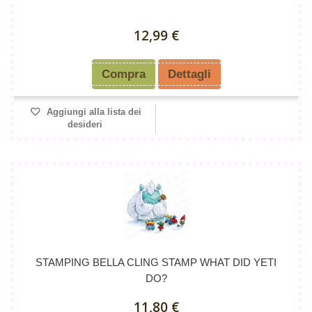
12,99 €
Compra
Dettagli
Aggiungi alla lista dei
desideri
STAMPING BELLA CLING STAMP WHAT DID YETI
DO?
11,80 €