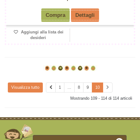
Compra
Dettagli
Aggiungi alla lista dei
desideri
Visualizza tutto
1
...
8
9
10
Mostrando 109 - 114 di 114 articoli