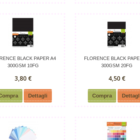
RENCE BLACK PAPER A4
FLORENCE BLACK PAPE
300GSM 10FG
300GSM 20FG
3,80 €
4,50 €
Compra
Dettagli
Compra
Dettagl