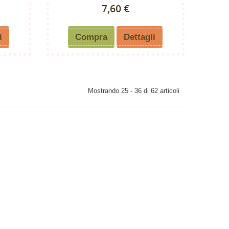
7,60 €
i
Compra
Dettagli
Mostrando 25 - 36 di 62 articoli