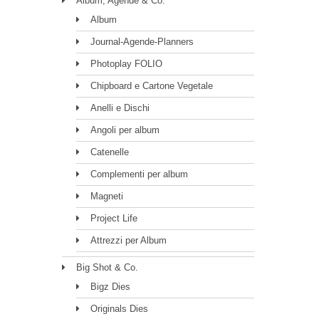
Album, Agende & Co.
Album
Journal-Agende-Planners
Photoplay FOLIO
Chipboard e Cartone Vegetale
Anelli e Dischi
Angoli per album
Catenelle
Complementi per album
Magneti
Project Life
Attrezzi per Album
Big Shot & Co.
Bigz Dies
Originals Dies