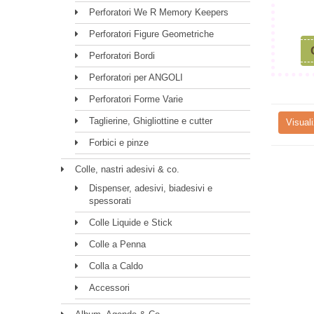
Perforatori We R Memory Keepers
Perforatori Figure Geometriche
Perforatori Bordi
Perforatori per ANGOLI
Perforatori Forme Varie
Taglierine, Ghigliottine e cutter
Visuali
Forbici e pinze
Colle, nastri adesivi & co.
Dispenser, adesivi, biadesivi e
spessorati
Colle Liquide e Stick
Colle a Penna
Colla a Caldo
Accessori