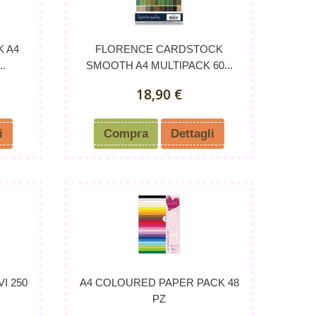
 A4
FLORENCE CARDSTOCK
..
SMOOTH A4 MULTIPACK 60...
18,90 €
i
Compra
Dettagli
VI 250
A4 COLOURED PAPER PACK 48
PZ