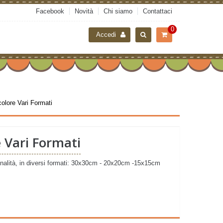
Facebook
Novità
Chi siamo
Contattaci
0
Accedi
olore Vari Formati
 Vari Formati
onalità, in diversi formati: 30x30cm - 20x20cm -15x15cm