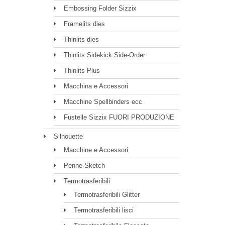
Embossing Folder Sizzix
Framelits dies
Thinlits dies
Thinlits Sidekick Side-Order
Thinlits Plus
Macchina e Accessori
Macchine Spellbinders ecc
Fustelle Sizzix FUORI PRODUZIONE
Silhouette
Macchine e Accessori
Penne Sketch
Termotrasferibili
Termotrasferibili Glitter
Termotrasferibili lisci