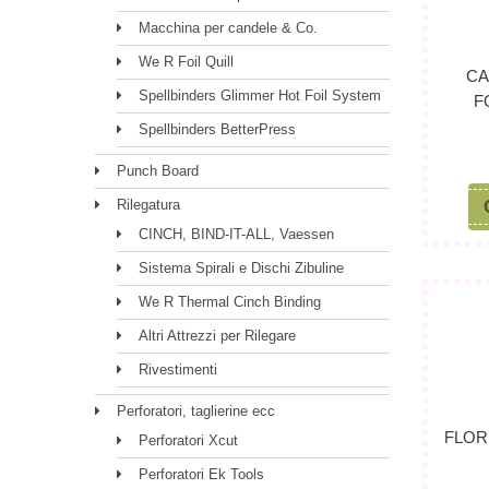
Macchina per candele & Co.
We R Foil Quill
CA
Spellbinders Glimmer Hot Foil System
F
Spellbinders BetterPress
Punch Board
Rilegatura
CINCH, BIND-IT-ALL, Vaessen
Sistema Spirali e Dischi Zibuline
We R Thermal Cinch Binding
Altri Attrezzi per Rilegare
Rivestimenti
Perforatori, taglierine ecc
FLOR
Perforatori Xcut
Perforatori Ek Tools