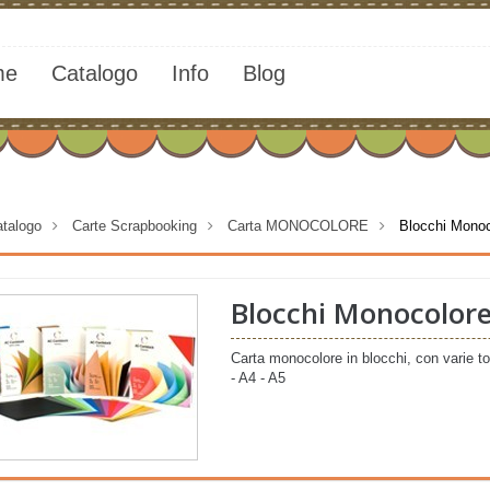
me
Catalogo
Info
Blog
talogo
>
Carte Scrapbooking
>
Carta MONOCOLORE
>
Blocchi Monoc
Blocchi Monocolore
Carta monocolore in blocchi, con varie t
- A4 - A5