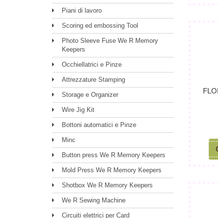
Piani di lavoro
Scoring ed embossing Tool
Photo Sleeve Fuse We R Memory
Keepers
Occhiellatrici e Pinze
Attrezzature Stamping
FLO
Storage e Organizer
Wire Jig Kit
Bottoni automatici e Pinze
Minc
Button press We R Memory Keepers
Mold Press We R Memory Keepers
Shotbox We R Memory Keepers
We R Sewing Machine
Circuiti elettrici per Card