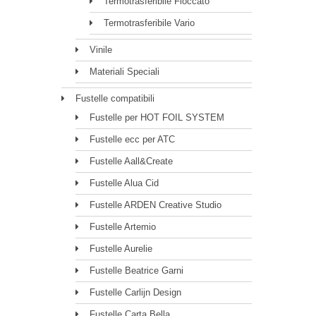
Termotrasferibile Floccato
Termotrasferibile Vario
Vinile
Materiali Speciali
Fustelle compatibili
Fustelle per HOT FOIL SYSTEM
Fustelle ecc per ATC
Fustelle Aall&Create
Fustelle Alua Cid
Fustelle ARDEN Creative Studio
Fustelle Artemio
Fustelle Aurelie
Fustelle Beatrice Garni
Fustelle Carlijn Design
Fustelle Carta Bella