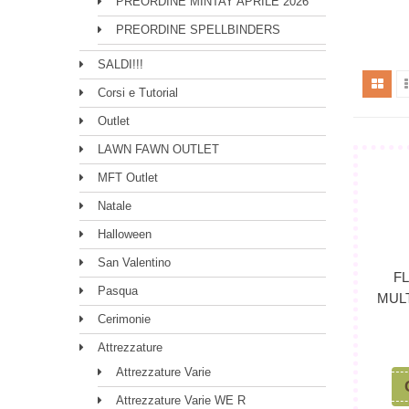
PREORDINE MINTAY APRILE 2026
PREORDINE SPELLBINDERS
SALDI!!!
Corsi e Tutorial
Outlet
LAWN FAWN OUTLET
MFT Outlet
Natale
Halloween
San Valentino
F
Pasqua
MUL
Cerimonie
Attrezzature
Attrezzature Varie
Attrezzature Varie WE R