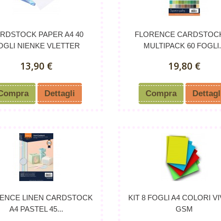
RDSTOCK PAPER A4 40
FLORENCE CARDSTOCK
OGLI NIENKE VLETTER
MULTIPACK 60 FOGLI.
13,90 €
19,80 €
Compra
Dettagli
Compra
Dettagl
ENCE LINEN CARDSTOCK
KIT 8 FOGLI A4 COLORI VI
A4 PASTEL 45...
GSM