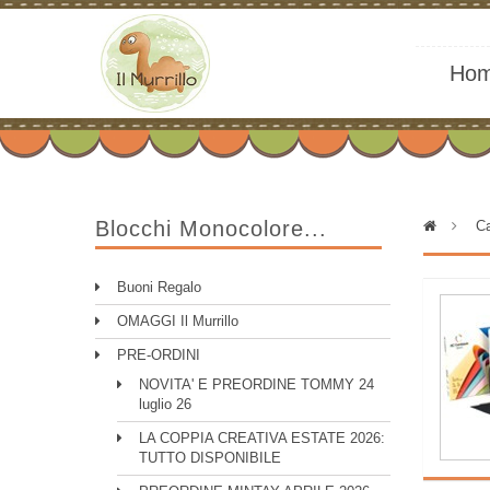
Ho
Blocchi Monocolore...
>
Ca
Buoni Regalo
OMAGGI Il Murrillo
PRE-ORDINI
NOVITA' E PREORDINE TOMMY 24
luglio 26
LA COPPIA CREATIVA ESTATE 2026:
TUTTO DISPONIBILE