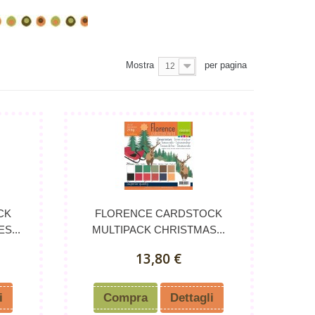
Mostra
per pagina
12
CK
FLORENCE CARDSTOCK
S...
MULTIPACK CHRISTMAS...
13,80 €
i
Compra
Dettagli