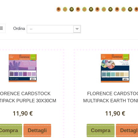
Ordina
--
LORENCE CARDSTOCK
FLORENCE CARDSTO
TIPACK PURPLE 30X30CM
MULTIPACK EARTH TONE
11,90 €
11,90 €
Compra
Dettagli
Compra
Dettagl