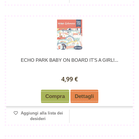
ECHO PARK BABY ON BOARD IT'S A GIRL!...
4,99 €
Compra
Dettagli
Aggiungi alla lista dei
desideri