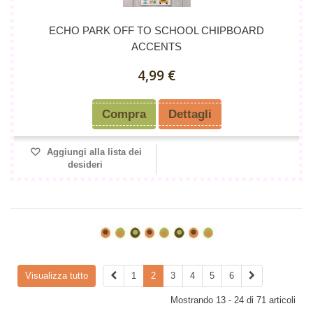
ECHO PARK OFF TO SCHOOL CHIPBOARD
ACCENTS
4,99 €
Compra
Dettagli
Aggiungi alla lista dei
desideri
Visualizza tutto
1
2
3
4
5
6
Mostrando 13 - 24 di 71 articoli