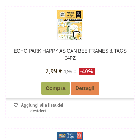
ECHO PARK HAPPY AS CAN BEE FRAMES & TAGS
34PZ
2,99 €
-40%
4,99 €
Compra
Dettagli
Aggiungi alla lista dei
desideri