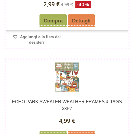
2,99 €
-40%
4,99 €
Compra
Dettagli
Aggiungi alla lista dei
desideri
ECHO PARK SWEATER WEATHER FRAMES & TAGS
33PZ
4,99 €