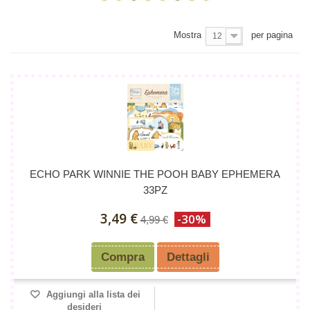
Mostra
per pagina
12
ECHO PARK WINNIE THE POOH BABY EPHEMERA
33PZ
3,49 €
-30%
4,99 €
Compra
Dettagli
Aggiungi alla lista dei
desideri