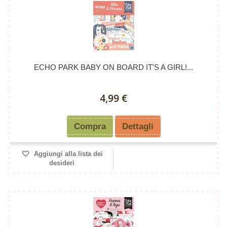
ECHO PARK BABY ON BOARD IT'S A GIRL!...
4,99 €
Compra
Dettagli
Aggiungi alla lista dei
desideri