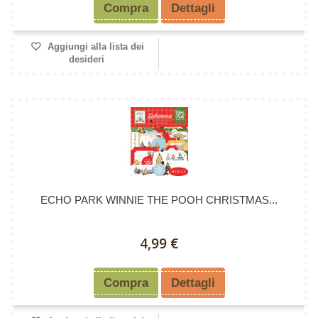
Compra
Dettagli
Aggiungi alla lista dei
desideri
ECHO PARK WINNIE THE POOH CHRISTMAS...
4,99 €
Compra
Dettagli