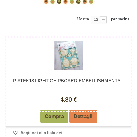
Mostra
per pagina
12
PIATEK13 LIGHT CHIPBOARD EMBELLISHMENTS...
4,80 €
Compra
Dettagli
Aggiungi alla lista dei