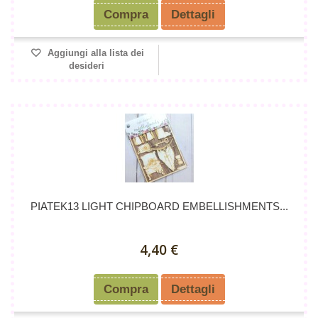
Compra
Dettagli
Aggiungi alla lista dei
desideri
PIATEK13 LIGHT CHIPBOARD EMBELLISHMENTS...
4,40 €
Compra
Dettagli