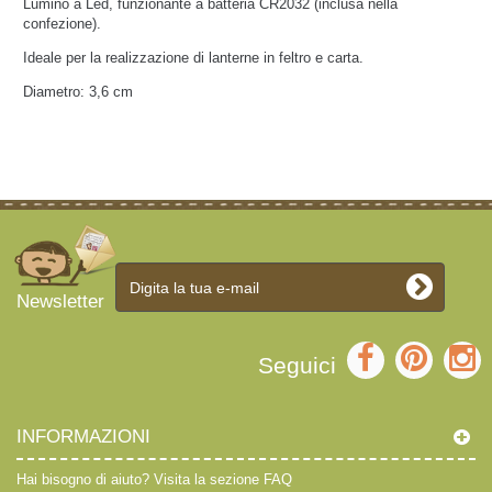
Lumino a Led, funzionante a batteria CR2032 (inclusa nella
confezione).
Ideale per la realizzazione di lanterne in feltro e carta.
Diametro: 3,6 cm
Newsletter
Seguici
INFORMAZIONI
Hai bisogno di aiuto?
Visita la sezione FAQ