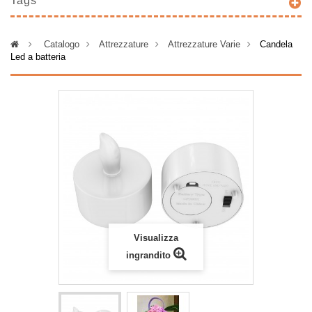
Tags
>
Catalogo
>
Attrezzature
>
Attrezzature Varie
>
Candela
Led a batteria
Visualizza
ingrandito