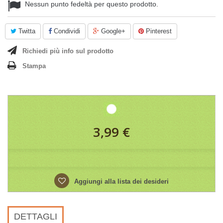
Nessun punto fedeltà per questo prodotto.
Twitta
Condividi
Google+
Pinterest
Richiedi più info sul prodotto
Stampa
3,99 €
Aggiungi alla lista dei desideri
DETTAGLI