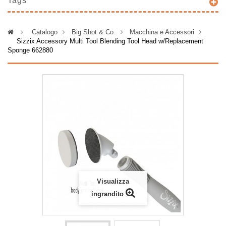
Tags
>
Catalogo
>
Big Shot & Co.
>
Macchina e Accessori
>
Sizzix Accessory Multi Tool Blending Tool Head w/Replacement
Sponge 662880
Visualizza
ingrandito