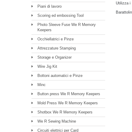
Utilizza i
Piani di lavoro
Barattoli
Scoring ed embossing Tool
Photo Sleeve Fuse We R Memory
Keepers
Occhiellatrici e Pinze
Attrezzature Stamping
Storage e Organizer
Wire Jig Kit
Bottoni automatici e Pinze
Minc
Button press We R Memory Keepers
Mold Press We R Memory Keepers
Shotbox We R Memory Keepers
We R Sewing Machine
Circuiti elettrici per Card