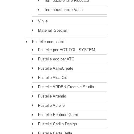
Termotrasferibile Floccato
Termotrasferibile Vario
Vinile
Materiali Speciali
Fustelle compatibili
Fustelle per HOT FOIL SYSTEM
Fustelle ecc per ATC
Fustelle Aall&Create
Fustelle Alua Cid
Fustelle ARDEN Creative Studio
Fustelle Artemio
Fustelle Aurelie
Fustelle Beatrice Garni
Fustelle Carlijn Design
Fustelle Carta Bella