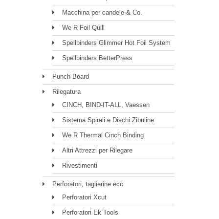
Macchina per candele & Co.
We R Foil Quill
Spellbinders Glimmer Hot Foil System
Spellbinders BetterPress
Punch Board
Rilegatura
CINCH, BIND-IT-ALL, Vaessen
Sistema Spirali e Dischi Zibuline
We R Thermal Cinch Binding
Altri Attrezzi per Rilegare
Rivestimenti
Perforatori, taglierine ecc
Perforatori Xcut
Perforatori Ek Tools