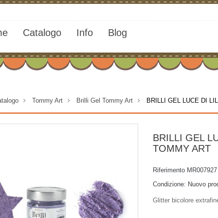
me
Catalogo
Info
Blog
talogo
>
Tommy Art
>
Brilli Gel Tommy Art
>
BRILLI GEL LUCE DI LIL
BRILLI GEL LU
TOMMY ART
Riferimento
MR007927
Condizione:
Nuovo pro
Glitter bicolore extrafin