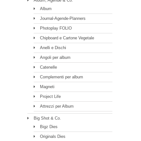
Album, Agende & Co.
Album
Journal-Agende-Planners
Photoplay FOLIO
Chipboard e Cartone Vegetale
Anelli e Dischi
Angoli per album
Catenelle
Complementi per album
Magneti
Project Life
Attrezzi per Album
Big Shot & Co.
Bigz Dies
Originals Dies