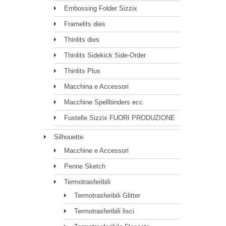
Embossing Folder Sizzix
Framelits dies
Thinlits dies
Thinlits Sidekick Side-Order
Thinlits Plus
Macchina e Accessori
Macchine Spellbinders ecc
Fustelle Sizzix FUORI PRODUZIONE
Silhouette
Macchine e Accessori
Penne Sketch
Termotrasferibili
Termotrasferibili Glitter
Termotrasferibili lisci