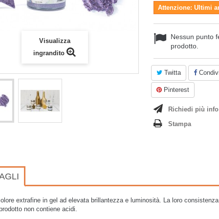
Attenzione: Ultimi a
Nessun punto f
Visualizza
prodotto.
ingrandito
Twitta
Condivi
Pinterest
Richiedi più info
Stampa
AGLI
icolore extrafine in gel ad elevata brillantezza e luminosità. La loro consistenza
l prodotto non contiene acidi.