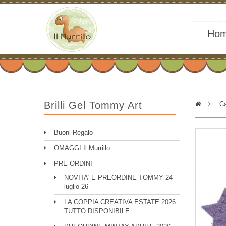
Ho
Brilli Gel Tommy Art
>
Ca
Buoni Regalo
OMAGGI Il Murrillo
PRE-ORDINI
NOVITA' E PREORDINE TOMMY 24
luglio 26
LA COPPIA CREATIVA ESTATE 2026:
TUTTO DISPONIBILE