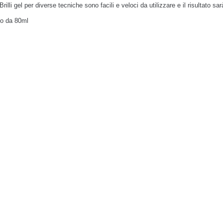
 Brilli gel per diverse tecniche sono facili e veloci
da utilizzare e il risultato
no da 80ml