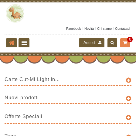
Facebook
Novità
Chi siamo
Contattaci
0
Accedi
Carte Cut-Mi Light In...
Nuovi prodotti
Offerte Speciali