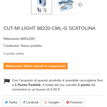
CUT-MI LIGHT 88220-CML-G SCATOLINA
Riferimento
MR012587
Condizione:
Nuovo prodotto
Fustella sottile
Attenzione: Ultimi articoli in magazzino!
Con l'acquisto di questo prodotto è possibile raccogliere fino
a
1
Punto Fedeltà
. Il totale del tuo carrello
1
punto
da
convertire in un buono di
0,50 €
.
Twitta
Condividi
Google+
Pinterest