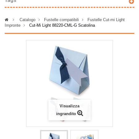
Tags
>
Catalogo
>
Fustelle compatibili
>
Fustelle Cut-mi Light
Impronte
>
Cut-Mi Light 88220-CML-G Scatolina
Visualizza
ingrandito