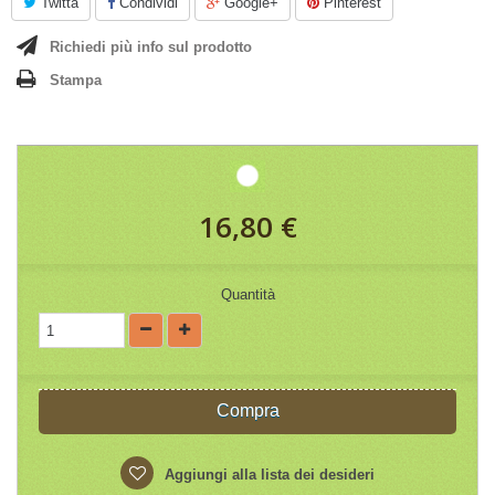
Twitta
Condividi
Google+
Pinterest
Richiedi più info sul prodotto
Stampa
16,80 €
Quantità
Compra
Aggiungi alla lista dei desideri