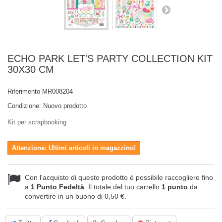
ECHO PARK LET'S PARTY COLLECTION KIT
30X30 CM
Riferimento
MR008204
Condizione:
Nuovo prodotto
Kit per scrapbooking
Attenzione: Ultimi articoli in magazzino!
Con l'acquisto di questo prodotto è possibile raccogliere fino
a
1
Punto Fedeltà
. Il totale del tuo carrello
1
punto
da
convertire in un buono di
0,50 €
.