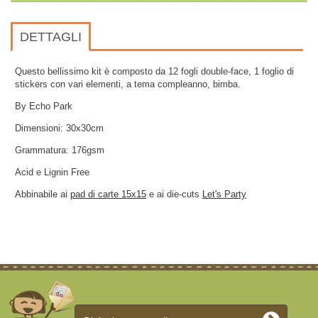
DETTAGLI
Questo bellissimo kit è composto da 12 fogli double-face, 1 foglio di
stickers con vari elementi, a tema compleanno, bimba.
By Echo Park
Dimensioni: 30x30cm
Grammatura: 176gsm
Acid e Lignin Free
Abbinabile ai
pad di carte 15x15
e ai die-cuts
Let's Party