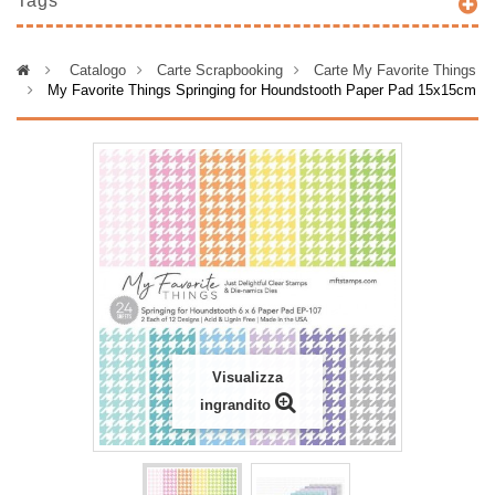
Tags
>
Catalogo
>
Carte Scrapbooking
>
Carte My Favorite Things
>
My Favorite Things Springing for Houndstooth Paper Pad 15x15cm
Visualizza
ingrandito