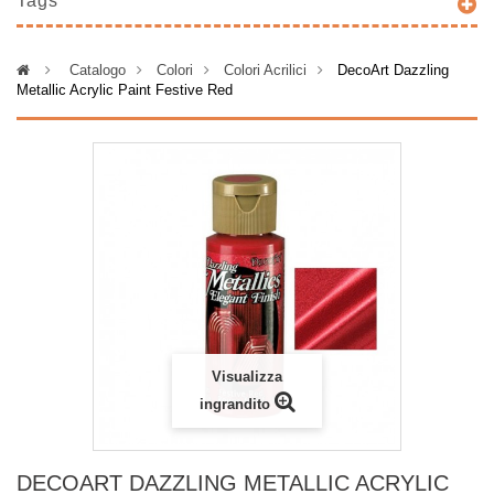
Tags
>
Catalogo
>
Colori
>
Colori Acrilici
>
DecoArt Dazzling
Metallic Acrylic Paint Festive Red
Visualizza
ingrandito
DECOART DAZZLING METALLIC ACRYLIC