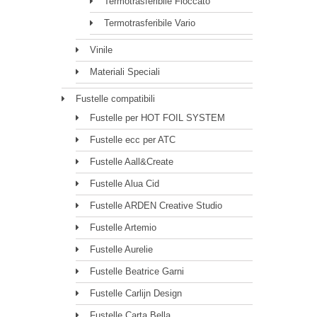
Termotrasferibile Floccato
Termotrasferibile Vario
Vinile
Materiali Speciali
Fustelle compatibili
Fustelle per HOT FOIL SYSTEM
Fustelle ecc per ATC
Fustelle Aall&Create
Fustelle Alua Cid
Fustelle ARDEN Creative Studio
Fustelle Artemio
Fustelle Aurelie
Fustelle Beatrice Garni
Fustelle Carlijn Design
Fustelle Carta Bella