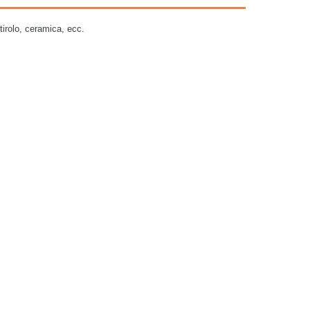
tirolo, ceramica, ecc.