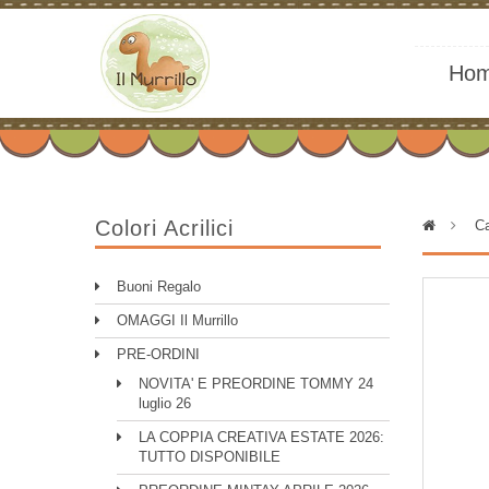
Ho
Colori Acrilici
>
Ca
Buoni Regalo
OMAGGI Il Murrillo
PRE-ORDINI
NOVITA' E PREORDINE TOMMY 24
luglio 26
LA COPPIA CREATIVA ESTATE 2026:
TUTTO DISPONIBILE