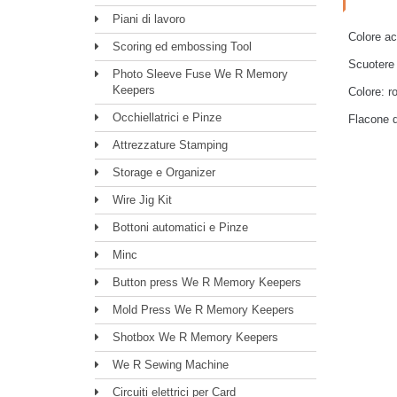
Piani di lavoro
Colore ac
Scoring ed embossing Tool
Scuotere 
Photo Sleeve Fuse We R Memory
Keepers
Colore: r
Occhiellatrici e Pinze
Flacone 
Attrezzature Stamping
Storage e Organizer
Wire Jig Kit
Bottoni automatici e Pinze
Minc
Button press We R Memory Keepers
Mold Press We R Memory Keepers
Shotbox We R Memory Keepers
We R Sewing Machine
Circuiti elettrici per Card