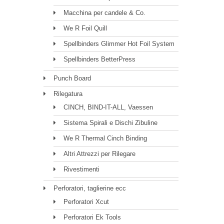
Macchina per candele & Co.
We R Foil Quill
Spellbinders Glimmer Hot Foil System
Spellbinders BetterPress
Punch Board
Rilegatura
CINCH, BIND-IT-ALL, Vaessen
Sistema Spirali e Dischi Zibuline
We R Thermal Cinch Binding
Altri Attrezzi per Rilegare
Rivestimenti
Perforatori, taglierine ecc
Perforatori Xcut
Perforatori Ek Tools