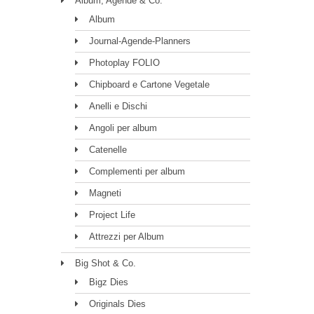
Album, Agende & Co.
Album
Journal-Agende-Planners
Photoplay FOLIO
Chipboard e Cartone Vegetale
Anelli e Dischi
Angoli per album
Catenelle
Complementi per album
Magneti
Project Life
Attrezzi per Album
Big Shot & Co.
Bigz Dies
Originals Dies