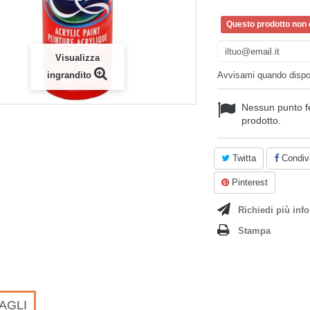
Questo prodotto non è
Visualizza
ingrandito
Avvisami quando dispo
Nessun punto f
prodotto.
Twitta
Condivi
Pinterest
Richiedi più info
Stampa
AGLI