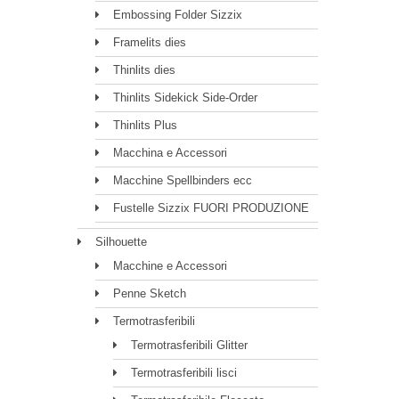
Embossing Folder Sizzix
Framelits dies
Thinlits dies
Thinlits Sidekick Side-Order
Thinlits Plus
Macchina e Accessori
Macchine Spellbinders ecc
Fustelle Sizzix FUORI PRODUZIONE
Silhouette
Macchine e Accessori
Penne Sketch
Termotrasferibili
Termotrasferibili Glitter
Termotrasferibili lisci