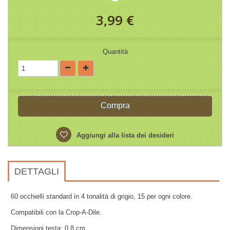
3,99 €
Quantità
Compra
Aggiungi alla lista dei desideri
DETTAGLI
60 occhielli standard in 4 tonalità di grigio, 15 per ogni colore.
Compatibili con la Crop-A-Dile.
Dimensioni testa: 0,8 cm