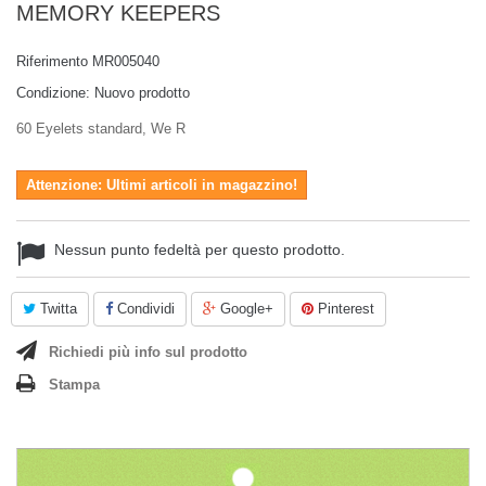
MEMORY KEEPERS
Riferimento
MR005040
Condizione:
Nuovo prodotto
60 Eyelets standard, We R
Attenzione: Ultimi articoli in magazzino!
Nessun punto fedeltà per questo prodotto.
Twitta
Condividi
Google+
Pinterest
Richiedi più info sul prodotto
Stampa