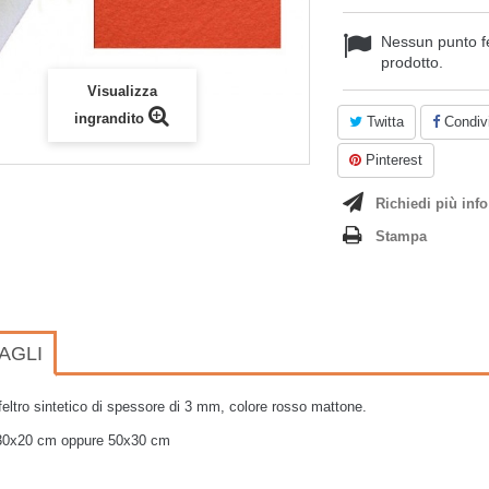
Nessun punto f
prodotto.
Visualizza
ingrandito
Twitta
Condivi
Pinterest
Richiedi più info
Stampa
AGLI
 feltro sintetico di spessore di 3 mm, colore rosso mattone.
 30x20 cm oppure 50x30 cm