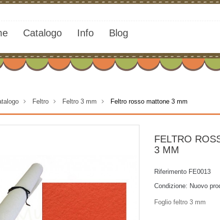
me
Catalogo
Info
Blog
talogo
>
Feltro
>
Feltro 3 mm
>
Feltro rosso mattone 3 mm
FELTRO ROS
3 MM
Riferimento
FE0013
Condizione:
Nuovo pro
Foglio feltro 3 mm