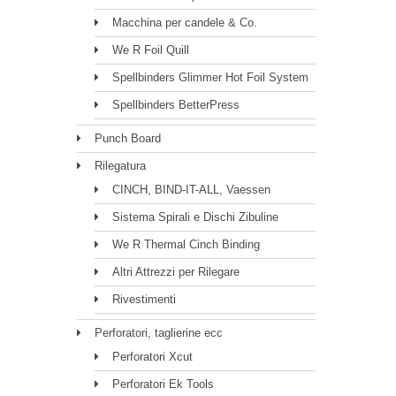
Macchina per candele & Co.
We R Foil Quill
Spellbinders Glimmer Hot Foil System
Spellbinders BetterPress
Punch Board
Rilegatura
CINCH, BIND-IT-ALL, Vaessen
Sistema Spirali e Dischi Zibuline
We R Thermal Cinch Binding
Altri Attrezzi per Rilegare
Rivestimenti
Perforatori, taglierine ecc
Perforatori Xcut
Perforatori Ek Tools