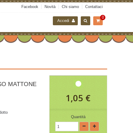
Facebook
Novità
Chi siamo
Contattaci
0
Accedi
SO MATTONE
1,05 €
dotto
Quantità