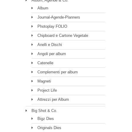
Album, Agende & Co.
Album
Journal-Agende-Planners
Photoplay FOLIO
Chipboard e Cartone Vegetale
Anelli e Dischi
Angoli per album
Catenelle
Complementi per album
Magneti
Project Life
Attrezzi per Album
Big Shot & Co.
Bigz Dies
Originals Dies