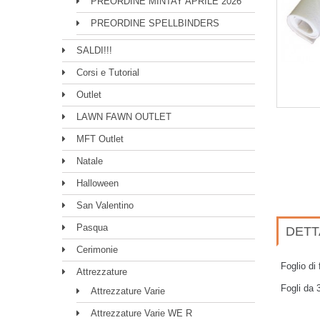
PREORDINE MINTAY APRILE 2026
PREORDINE SPELLBINDERS
SALDI!!!
Corsi e Tutorial
Outlet
LAWN FAWN OUTLET
MFT Outlet
Natale
Halloween
San Valentino
Pasqua
DETT
Cerimonie
Foglio di
Attrezzature
Fogli da
Attrezzature Varie
Attrezzature Varie WE R