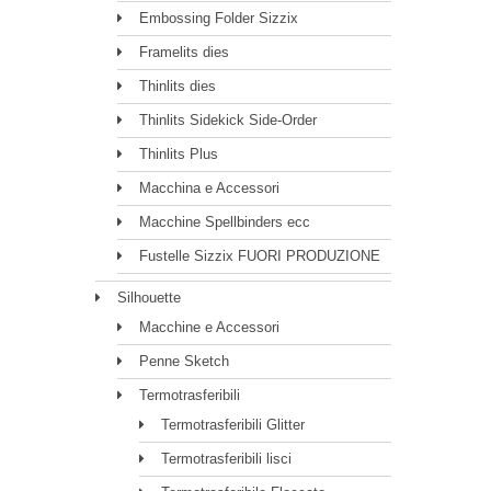
Embossing Folder Sizzix
Framelits dies
Thinlits dies
Thinlits Sidekick Side-Order
Thinlits Plus
Macchina e Accessori
Macchine Spellbinders ecc
Fustelle Sizzix FUORI PRODUZIONE
Silhouette
Macchine e Accessori
Penne Sketch
Termotrasferibili
Termotrasferibili Glitter
Termotrasferibili lisci