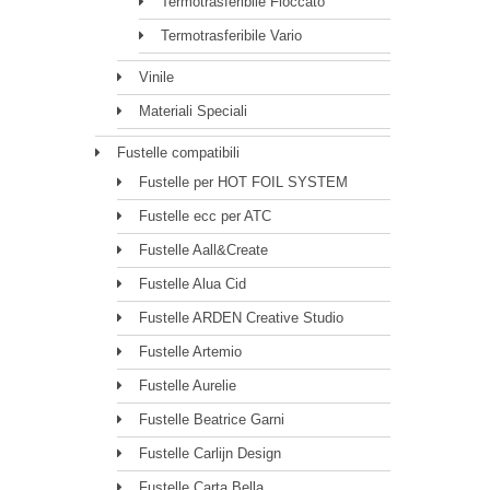
Termotrasferibile Floccato
Termotrasferibile Vario
Vinile
Materiali Speciali
Fustelle compatibili
Fustelle per HOT FOIL SYSTEM
Fustelle ecc per ATC
Fustelle Aall&Create
Fustelle Alua Cid
Fustelle ARDEN Creative Studio
Fustelle Artemio
Fustelle Aurelie
Fustelle Beatrice Garni
Fustelle Carlijn Design
Fustelle Carta Bella