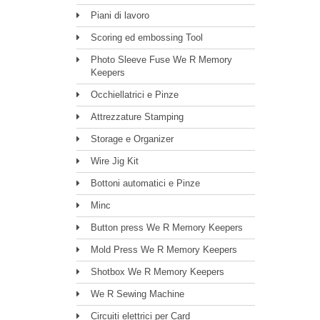
Piani di lavoro
Scoring ed embossing Tool
Photo Sleeve Fuse We R Memory
Keepers
Occhiellatrici e Pinze
Attrezzature Stamping
Storage e Organizer
Wire Jig Kit
Bottoni automatici e Pinze
Minc
Button press We R Memory Keepers
Mold Press We R Memory Keepers
Shotbox We R Memory Keepers
We R Sewing Machine
Circuiti elettrici per Card