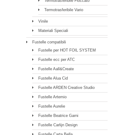
Termotrasferibile Floccato
Termotrasferibile Vario
Vinile
Materiali Speciali
Fustelle compatibili
Fustelle per HOT FOIL SYSTEM
Fustelle ecc per ATC
Fustelle Aall&Create
Fustelle Alua Cid
Fustelle ARDEN Creative Studio
Fustelle Artemio
Fustelle Aurelie
Fustelle Beatrice Garni
Fustelle Carlijn Design
Fustelle Carta Bella