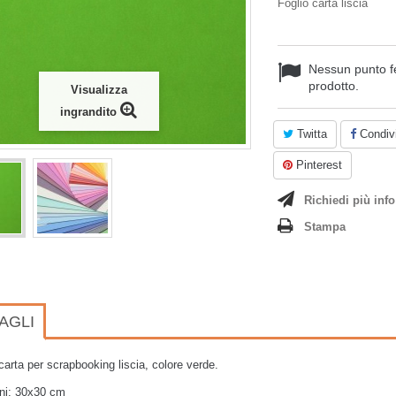
Foglio carta liscia
Nessun punto f
prodotto.
Visualizza
ingrandito
Twitta
Condivi
Pinterest
Richiedi più info
Stampa
AGLI
 carta per scrapbooking liscia, colore verde.
ni: 30x30 cm