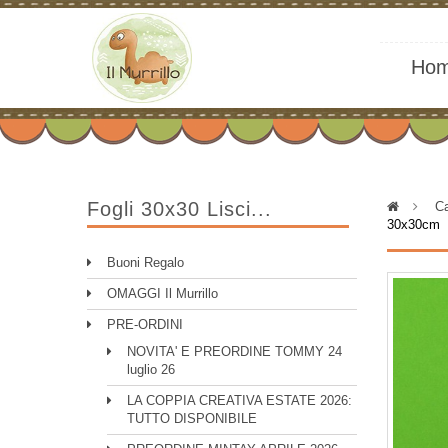
Ho
Fogli 30x30 Lisci...
>
Ca
30x30cm
Buoni Regalo
OMAGGI Il Murrillo
PRE-ORDINI
NOVITA' E PREORDINE TOMMY 24
luglio 26
LA COPPIA CREATIVA ESTATE 2026:
TUTTO DISPONIBILE