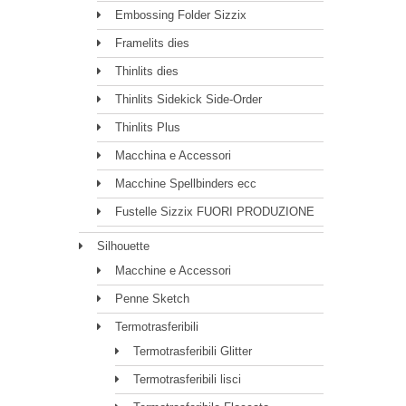
Embossing Folder Sizzix
Framelits dies
Thinlits dies
Thinlits Sidekick Side-Order
Thinlits Plus
Macchina e Accessori
Macchine Spellbinders ecc
Fustelle Sizzix FUORI PRODUZIONE
Silhouette
Macchine e Accessori
Penne Sketch
Termotrasferibili
Termotrasferibili Glitter
Termotrasferibili lisci