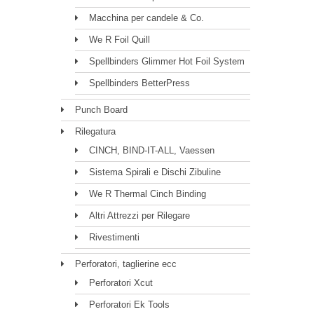
Macchina per candele & Co.
We R Foil Quill
Spellbinders Glimmer Hot Foil System
Spellbinders BetterPress
Punch Board
Rilegatura
CINCH, BIND-IT-ALL, Vaessen
Sistema Spirali e Dischi Zibuline
We R Thermal Cinch Binding
Altri Attrezzi per Rilegare
Rivestimenti
Perforatori, taglierine ecc
Perforatori Xcut
Perforatori Ek Tools