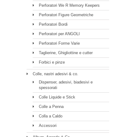
Perforatori We R Memory Keepers
Perforatori Figure Geometriche
Perforatori Bordi
Perforatori per ANGOLI
Perforatori Forme Varie
Taglierine, Ghigliottine e cutter
Forbici e pinze
Colle, nastri adesivi & co.
Dispenser, adesivi, biadesivi e
spessorati
Colle Liquide e Stick
Colle a Penna
Colla a Caldo
Accessori