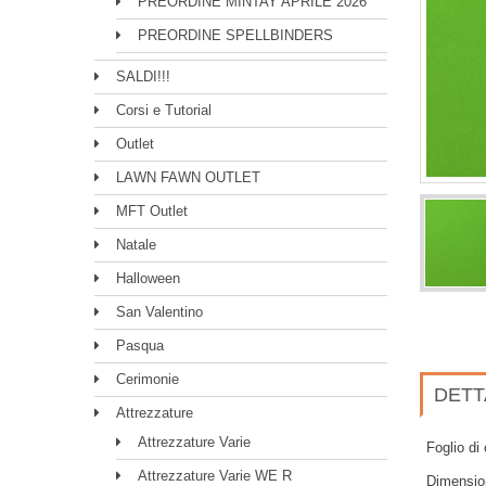
PREORDINE MINTAY APRILE 2026
PREORDINE SPELLBINDERS
SALDI!!!
Corsi e Tutorial
Outlet
LAWN FAWN OUTLET
MFT Outlet
Natale
Halloween
San Valentino
Pasqua
Cerimonie
DETT
Attrezzature
Attrezzature Varie
Foglio di
Attrezzature Varie WE R
Dimensio