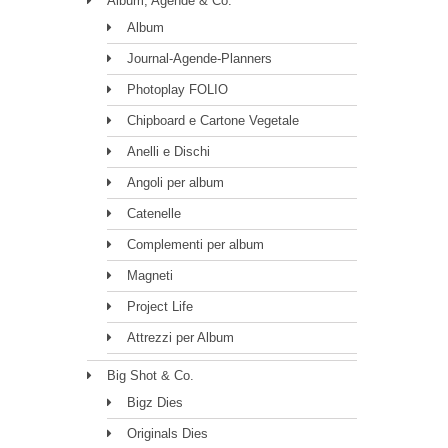
Album, Agende & Co.
Album
Journal-Agende-Planners
Photoplay FOLIO
Chipboard e Cartone Vegetale
Anelli e Dischi
Angoli per album
Catenelle
Complementi per album
Magneti
Project Life
Attrezzi per Album
Big Shot & Co.
Bigz Dies
Originals Dies