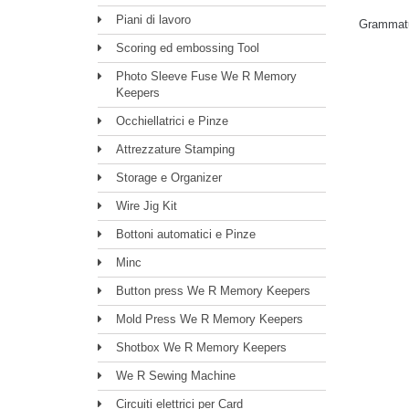
Piani di lavoro
Grammatu
Scoring ed embossing Tool
Photo Sleeve Fuse We R Memory
Keepers
Occhiellatrici e Pinze
Attrezzature Stamping
Storage e Organizer
Wire Jig Kit
Bottoni automatici e Pinze
Minc
Button press We R Memory Keepers
Mold Press We R Memory Keepers
Shotbox We R Memory Keepers
We R Sewing Machine
Circuiti elettrici per Card