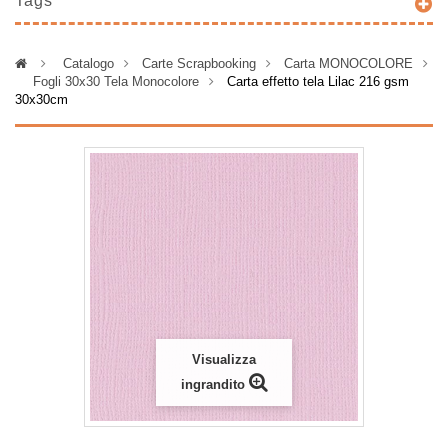
Tags
>
Catalogo
>
Carte Scrapbooking
>
Carta MONOCOLORE
>
Fogli 30x30 Tela Monocolore
>
Carta effetto tela Lilac 216 gsm
30x30cm
Visualizza
ingrandito