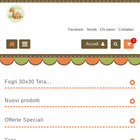
Facebook
Novità
Chi siamo
Contattaci
0
Accedi
Fogli 30x30 Tela...
Nuovi prodotti
Offerte Speciali