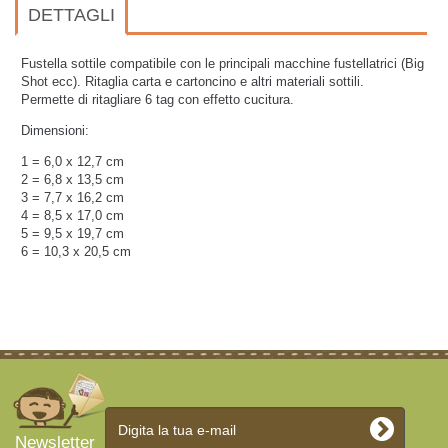
DETTAGLI
Fustella sottile compatibile con le principali macchine fustellatrici (Big
Shot ecc). Ritaglia carta e cartoncino e altri materiali sottili.
Permette di ritagliare 6 tag con effetto cucitura.
Dimensioni:
1 = 6,0 x 12,7 cm
2 = 6,8 x 13,5 cm
3 = 7,7 x 16,2 cm
4 = 8,5 x 17,0 cm
5 = 9,5 x 19,7 cm
6 = 10,3 x 20,5 cm
Newsletter