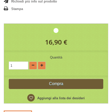
Richiedi più info sul prodotto
Stampa
16,90 €
Quantità
Compra
Aggiungi alla lista dei desideri