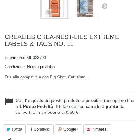
CREALIES CREA-NEST-LIES EXTREME
LABELS & TAGS NO. 11
Riferimento
MR023799
Condizione:
Nuovo prodotto
Fustella compatibile con Big Shot, Cuttlebug...
Con l'acquisto di questo prodotto è possibile raccogliere fino
a
1
Punto Fedeltà
. Il totale del tuo carrello
1
punto
da
convertire in un buono di
0,50 €
.
Twitta
Condividi
Google+
Pinterest