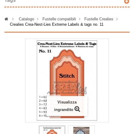
Tags
>
Catalogo
>
Fustelle compatibili
>
Fustelle Crealies
>
Crealies Crea-Nest-Lies Extreme Labels & tags no. 11
Visualizza
ingrandito