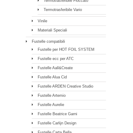
Termotrasferibile Floccato
Termotrasferibile Vario
Vinile
Materiali Speciali
Fustelle compatibili
Fustelle per HOT FOIL SYSTEM
Fustelle ecc per ATC
Fustelle Aall&Create
Fustelle Alua Cid
Fustelle ARDEN Creative Studio
Fustelle Artemio
Fustelle Aurelie
Fustelle Beatrice Garni
Fustelle Carlijn Design
Fustelle Carta Bella