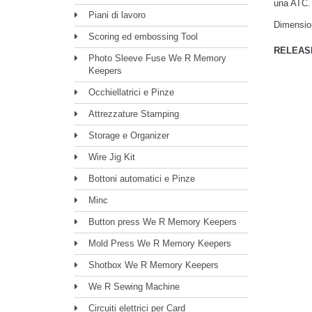
una ATC.
Piani di lavoro
Dimensio
Scoring ed embossing Tool
RELEAS
Photo Sleeve Fuse We R Memory
Keepers
Occhiellatrici e Pinze
Attrezzature Stamping
Storage e Organizer
Wire Jig Kit
Bottoni automatici e Pinze
Minc
Button press We R Memory Keepers
Mold Press We R Memory Keepers
Shotbox We R Memory Keepers
We R Sewing Machine
Circuiti elettrici per Card