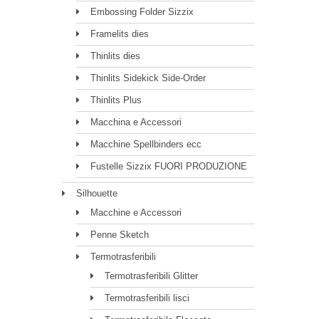
Embossing Folder Sizzix
Framelits dies
Thinlits dies
Thinlits Sidekick Side-Order
Thinlits Plus
Macchina e Accessori
Macchine Spellbinders ecc
Fustelle Sizzix FUORI PRODUZIONE
Silhouette
Macchine e Accessori
Penne Sketch
Termotrasferibili
Termotrasferibili Glitter
Termotrasferibili lisci