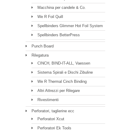
Macchina per candele & Co.
We R Foil Quill
Spellbinders Glimmer Hot Foil System
Spellbinders BetterPress
Punch Board
Rilegatura
CINCH, BIND-IT-ALL, Vaessen
Sistema Spirali e Dischi Zibuline
We R Thermal Cinch Binding
Altri Attrezzi per Rilegare
Rivestimenti
Perforatori, taglierine ecc
Perforatori Xcut
Perforatori Ek Tools