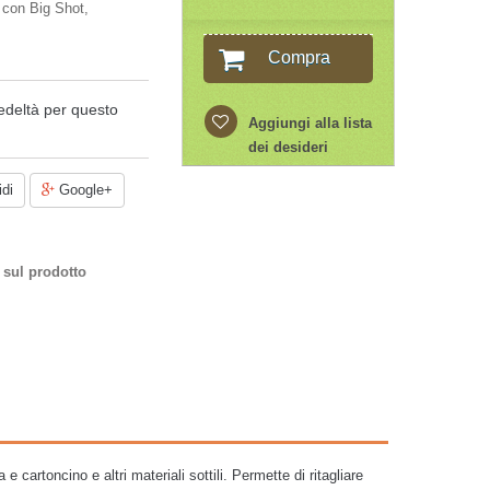
i con Big Shot,
Compra
edeltà per questo
Aggiungi alla lista
dei desideri
di
Google+
 sul prodotto
e cartoncino e altri materiali sottili. Permette di ritagliare