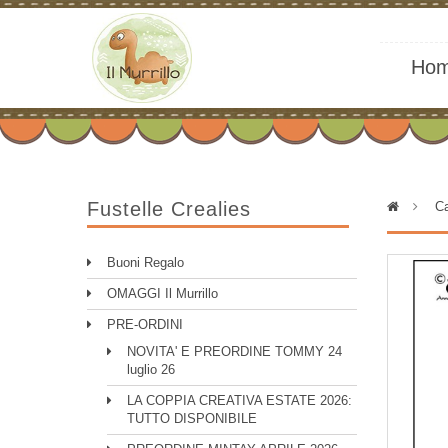
Ho
Fustelle Crealies
>
Ca
Buoni Regalo
OMAGGI Il Murrillo
PRE-ORDINI
NOVITA' E PREORDINE TOMMY 24
luglio 26
LA COPPIA CREATIVA ESTATE 2026:
TUTTO DISPONIBILE