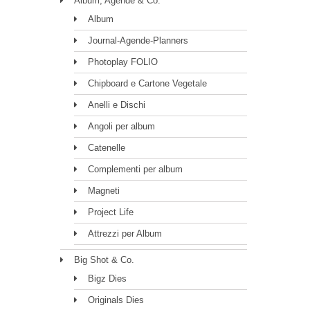
Album, Agende & Co.
Album
Journal-Agende-Planners
Photoplay FOLIO
Chipboard e Cartone Vegetale
Anelli e Dischi
Angoli per album
Catenelle
Complementi per album
Magneti
Project Life
Attrezzi per Album
Big Shot & Co.
Bigz Dies
Originals Dies